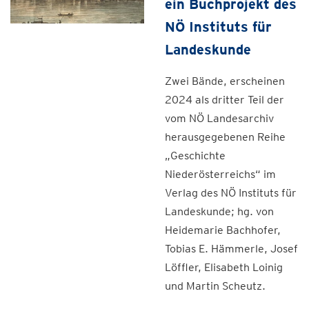
ein Buchprojekt des
NÖ Instituts für
Landeskunde
Zwei Bände, erscheinen
2024 als dritter Teil der
vom NÖ Landesarchiv
herausgegebenen Reihe
„Geschichte
Niederösterreichs“ im
Verlag des NÖ Instituts für
Landeskunde; hg. von
Heidemarie Bachhofer,
Tobias E. Hämmerle, Josef
Löffler, Elisabeth Loinig
und Martin Scheutz.