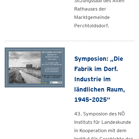
Sitzungssaal des Alten
Rathauses der
Marktgemeinde
Perchtoldsdorf.
Symposion: „Die
Fabrik im Dorf.
Industrie im
ländlichen Raum,
1945–2025“
43. Symposion des NÖ
Instituts für Landeskunde
in Kooperation mit dem
Institut für Geschichte des