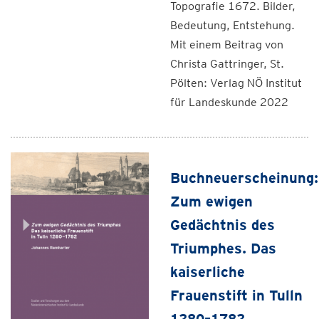
Topografie 1672. Bilder,
Bedeutung, Entstehung.
Mit einem Beitrag von
Christa Gattringer, St.
Pölten: Verlag NÖ Institut
für Landeskunde 2022
Buchneuerscheinung:
Zum ewigen
Gedächtnis des
Triumphes. Das
kaiserliche
Frauenstift in Tulln
1280–1782