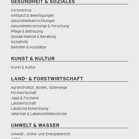
GESUNDHEIT & SOZIALES
Coronavirus
Amtsarzt & Bewilligungen
Gesundheitseinrichtungen
Gesundheitsvorsorge & Forschung
Pflege & Betreuung
Soziale Dienste & Beratung
Sozialhilfe
Beihilfen & Kurplätze
KUNST & KULTUR
Kunst & Kultur
LAND- & FORSTWIRTSCHAFT
Agrarstruktur, Boden, Güterwege
Forstwirtschaft
Jagd & Fischerei
Landwirtschaft
Ländliche Entwicklung
Veterinär & Lebensmittelkontrolle
UMWELT & WASSER
Umwelt-, Klima- und Energiebericht