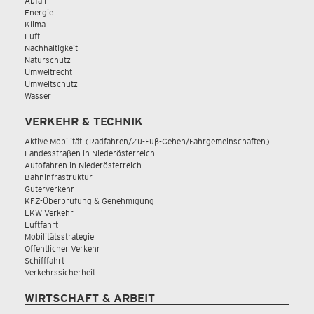
Abfall
Energie
Klima
Luft
Nachhaltigkeit
Naturschutz
Umweltrecht
Umweltschutz
Wasser
VERKEHR & TECHNIK
Aktive Mobilität (Radfahren/Zu-Fuß-Gehen/Fahrgemeinschaften)
Landesstraßen in Niederösterreich
Autofahren in Niederösterreich
Bahninfrastruktur
Güterverkehr
KFZ-Überprüfung & Genehmigung
LKW Verkehr
Luftfahrt
Mobilitätsstrategie
Öffentlicher Verkehr
Schifffahrt
Verkehrssicherheit
WIRTSCHAFT & ARBEIT