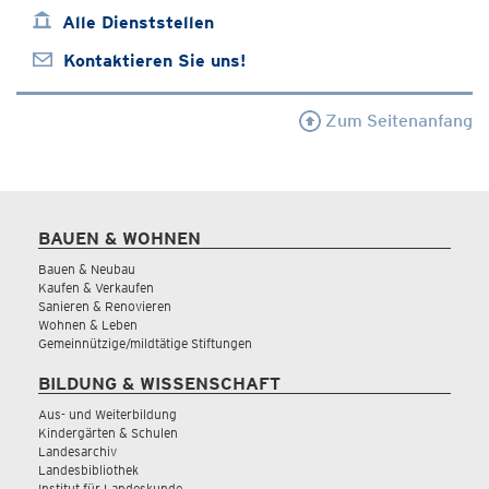
Alle Dienststellen
Kontaktieren Sie uns!
Zum Seitenanfang
BAUEN & WOHNEN
Bauen & Neubau
Kaufen & Verkaufen
Sanieren & Renovieren
Wohnen & Leben
Gemeinnützige/mildtätige Stiftungen
BILDUNG & WISSENSCHAFT
Aus- und Weiterbildung
Kindergärten & Schulen
Landesarchiv
Landesbibliothek
Institut für Landeskunde