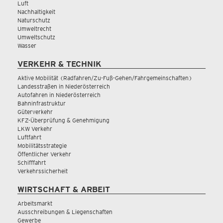
Luft
Nachhaltigkeit
Naturschutz
Umweltrecht
Umweltschutz
Wasser
VERKEHR & TECHNIK
Aktive Mobilität (Radfahren/Zu-Fuß-Gehen/Fahrgemeinschaften)
Landesstraßen in Niederösterreich
Autofahren in Niederösterreich
Bahninfrastruktur
Güterverkehr
KFZ-Überprüfung & Genehmigung
LKW Verkehr
Luftfahrt
Mobilitätsstrategie
Öffentlicher Verkehr
Schifffahrt
Verkehrssicherheit
WIRTSCHAFT & ARBEIT
Arbeitsmarkt
Ausschreibungen & Liegenschaften
Gewerbe