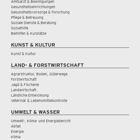
Amtsarzt & Bewilligungen
Gesundheitseinrichtungen
Gesundheitsvorsorge & Forschung
Pflege & Betreuung
Soziale Dienste & Beratung
Sozialhilfe
Beihilfen & Kurplätze
KUNST & KULTUR
Kunst & Kultur
LAND- & FORSTWIRTSCHAFT
Agrarstruktur, Boden, Güterwege
Forstwirtschaft
Jagd & Fischerei
Landwirtschaft
Ländliche Entwicklung
Veterinär & Lebensmittelkontrolle
UMWELT & WASSER
Umwelt-, Klima- und Energiebericht
Abfall
Energie
Klima