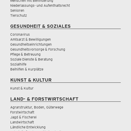
Menschen mit Behinderung
Niederlassungs- und Aufenthaltsrecht
Senioren
Tierschutz
GESUNDHEIT & SOZIALES
Coronavirus
Amtsarzt & Bewilligungen
Gesundheitseinrichtungen
Gesundheitsvorsorge & Forschung
Pflege & Betreuung
Soziale Dienste & Beratung
Sozialhilfe
Beihilfen & Kurplätze
KUNST & KULTUR
Kunst & Kultur
LAND- & FORSTWIRTSCHAFT
Agrarstruktur, Boden, Güterwege
Forstwirtschaft
Jagd & Fischerei
Landwirtschaft
Ländliche Entwicklung