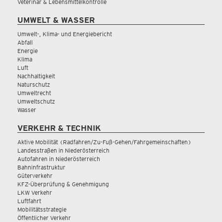
Veterinär & Lebensmittelkontrolle
UMWELT & WASSER
Umwelt-, Klima- und Energiebericht
Abfall
Energie
Klima
Luft
Nachhaltigkeit
Naturschutz
Umweltrecht
Umweltschutz
Wasser
VERKEHR & TECHNIK
Aktive Mobilität (Radfahren/Zu-Fuß-Gehen/Fahrgemeinschaften)
Landesstraßen in Niederösterreich
Autofahren in Niederösterreich
Bahninfrastruktur
Güterverkehr
KFZ-Überprüfung & Genehmigung
LKW Verkehr
Luftfahrt
Mobilitätsstrategie
Öffentlicher Verkehr