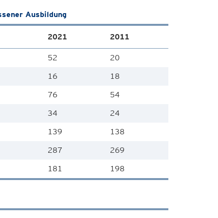
ssener Ausbildung
2021
2011
52
20
16
18
76
54
34
24
139
138
287
269
181
198