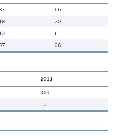
87
66
18
20
12
8
57
38
2011
364
15