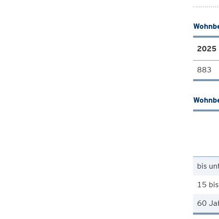
Wohnbe
2025
883
Wohnbe
bis un
15 bis
60 Ja