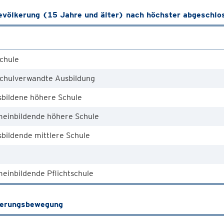
völkerung (15 Jahre und älter) nach höchster abgeschlo
chule
chulverwandte Ausbildung
sbildene höhere Schule
meinbildende höhere Schule
bildende mittlere Schule
einbildende Pflichtschule
kerungsbewegung