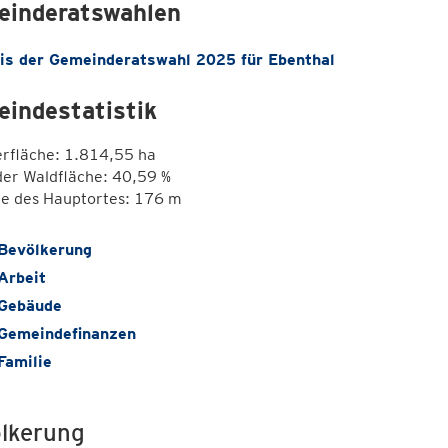
inderatswahlen
is der Gemeinderatswahl 2025 für Ebenthal
indestatistik
erfläche: 1.814,55 ha
der Waldfläche: 40,59 %
e des Hauptortes: 176 m
Bevölkerung
Arbeit
Gebäude
Gemeindefinanzen
Familie
lkerung