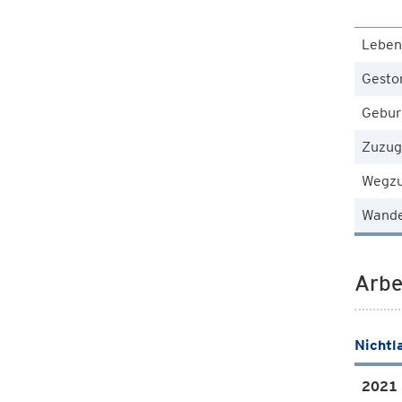
Leben
Gesto
Gebur
Zuzug
Wegz
Wande
Arbe
Nichtl
2021