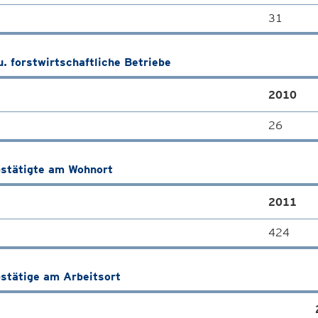
31
u. forstwirtschaftliche Betriebe
2010
26
stätigte am Wohnort
2011
424
stätige am Arbeitsort