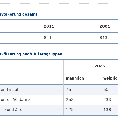
völkerung gesamt
2011
2001
841
813
völkerung nach Altersgruppen
2025
männlich
weiblic
ter 15 Jahre
75
60
 unter 60 Jahre
252
233
hre und älter
125
138