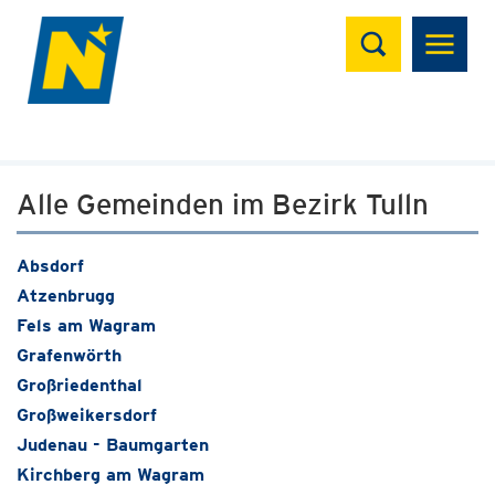
Suchen
Alle Gemeinden im Bezirk Tulln
Absdorf
Atzenbrugg
Fels am Wagram
Grafenwörth
Großriedenthal
Großweikersdorf
Judenau - Baumgarten
Kirchberg am Wagram