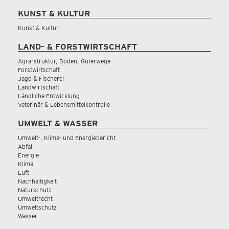
KUNST & KULTUR
Kunst & Kultur
LAND- & FORSTWIRTSCHAFT
Agrarstruktur, Boden, Güterwege
Forstwirtschaft
Jagd & Fischerei
Landwirtschaft
Ländliche Entwicklung
Veterinär & Lebensmittelkontrolle
UMWELT & WASSER
Umwelt-, Klima- und Energiebericht
Abfall
Energie
Klima
Luft
Nachhaltigkeit
Naturschutz
Umweltrecht
Umweltschutz
Wasser