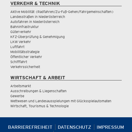
VERKEHR & TECHNIK
Aktive Mobilität (Radfahren/Zu-Fuß-Gehen/Fahrgemeinschaften)
Landesstraßen in Niederösterreich
Autofahren in Niederösterreich
Bahninfrastruktur
Güterverkehr
KFZ-Überprüfung & Genehmigung
LKW Verkehr
Luftfahrt
Mobilitätsstrategie
Öffentlicher Verkehr
Schifffahrt
Verkehrssicherheit
WIRTSCHAFT & ARBEIT
Arbeitsmarkt
Ausschreibungen & Liegenschaften
Gewerbe
Wettwesen und Landesausspielungen mit Glücksspielautomaten
Wirtschaft, Tourismus & Technologie
BARRIEREFREIHEIT
DATENSCHUTZ
IMPRESSUM