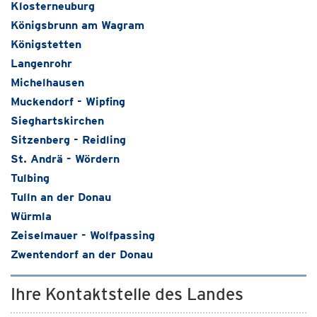
Klosterneuburg
Königsbrunn am Wagram
Königstetten
Langenrohr
Michelhausen
Muckendorf - Wipfing
Sieghartskirchen
Sitzenberg - Reidling
St. Andrä - Wördern
Tulbing
Tulln an der Donau
Würmla
Zeiselmauer - Wolfpassing
Zwentendorf an der Donau
Ihre Kontaktstelle des Landes