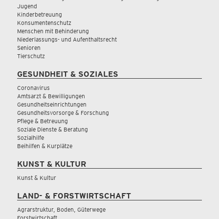
Jugend
Kinderbetreuung
Konsumentenschutz
Menschen mit Behinderung
Niederlassungs- und Aufenthaltsrecht
Senioren
Tierschutz
GESUNDHEIT & SOZIALES
Coronavirus
Amtsarzt & Bewilligungen
Gesundheitseinrichtungen
Gesundheitsvorsorge & Forschung
Pflege & Betreuung
Soziale Dienste & Beratung
Sozialhilfe
Beihilfen & Kurplätze
KUNST & KULTUR
Kunst & Kultur
LAND- & FORSTWIRTSCHAFT
Agrarstruktur, Boden, Güterwege
Forstwirtschaft