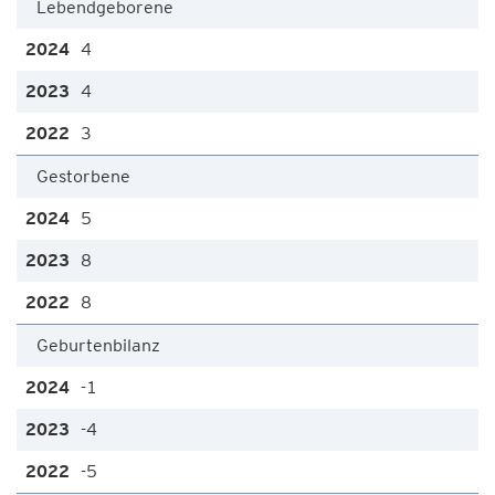
Lebendgeborene
4
4
3
Gestorbene
5
8
8
Geburtenbilanz
-1
-4
-5