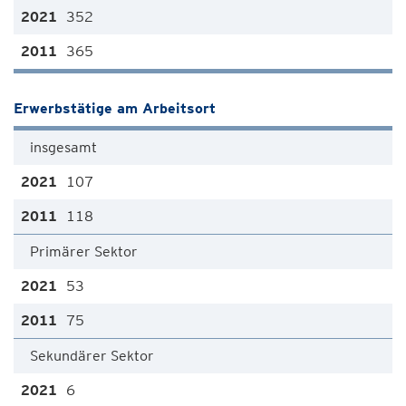
352
365
Erwerbstätige am Arbeitsort
insgesamt
107
118
Primärer Sektor
53
75
Sekundärer Sektor
6