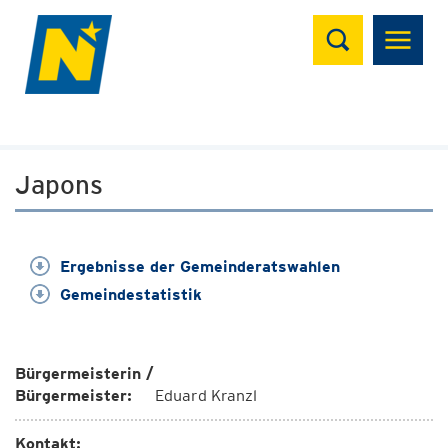
Suchen
Japons
Ergebnisse der Gemeinderatswahlen
Gemeindestatistik
Bürgermeisterin /
Bürgermeister:
Eduard Kranzl
Kontakt: