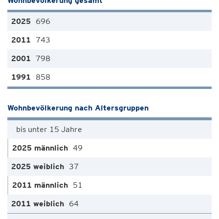
Wohnbevölkerung gesamt
696
743
798
858
Wohnbevölkerung nach Altersgruppen
bis unter 15 Jahre
49
37
51
64