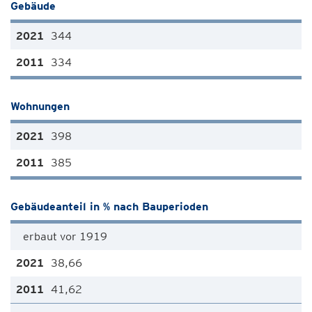
Gebäude
344
334
Wohnungen
398
385
Gebäudeanteil in % nach Bauperioden
erbaut vor 1919
38,66
41,62