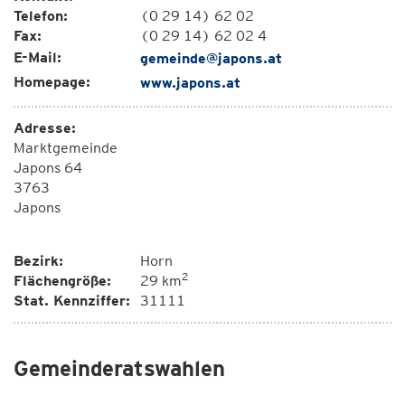
Telefon:
(0 29 14) 62 02
Fax:
(0 29 14) 62 02 4
E-Mail:
gemeinde@japons.at
Homepage:
www.japons.at
Adresse:
Marktgemeinde
Japons 64
3763
Japons
Bezirk:
Horn
2
Flächengröße:
29 km
Stat. Kennziffer:
31111
Gemeinderatswahlen