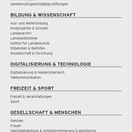
Gemeinnützige/mildtätige Stiftungen
BILDUNG & WISSENSCHAFT
Aus- und Weiterbildung
Kindergärten & Schulen
Landesarchiv
Landesbibliothek
Institut für Landeskunde
Stipendien & Beihilfen
Wissenschaft & Forschung
DIGITALISIERUNG & TECHNOLOGIE
Digitalisierung in Niederösterreich
Telekommunikation
FREIZEIT & SPORT
Freizeit & Veranstaltungen
Sport
GESELLSCHAFT & MENSCHEN
Familien
Frauen
Gleichbehandlung & Antidiskriminierung & Monitoring