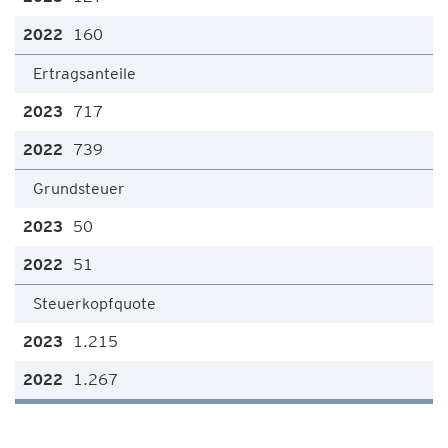
160
Ertragsanteile
717
739
Grundsteuer
50
51
Steuerkopfquote
1.215
1.267