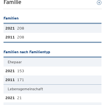
Familie
Familien
208
208
Familien nach Familientyp
Ehepaar
153
171
Lebensgemeinschaft
21