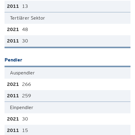
13
Tertiärer Sektor
48
30
Pendler
Auspendler
266
259
Einpendler
30
15