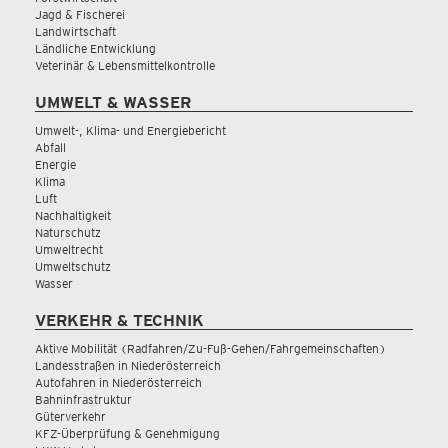
Jagd & Fischerei
Landwirtschaft
Ländliche Entwicklung
Veterinär & Lebensmittelkontrolle
UMWELT & WASSER
Umwelt-, Klima- und Energiebericht
Abfall
Energie
Klima
Luft
Nachhaltigkeit
Naturschutz
Umweltrecht
Umweltschutz
Wasser
VERKEHR & TECHNIK
Aktive Mobilität (Radfahren/Zu-Fuß-Gehen/Fahrgemeinschaften)
Landesstraßen in Niederösterreich
Autofahren in Niederösterreich
Bahninfrastruktur
Güterverkehr
KFZ-Überprüfung & Genehmigung