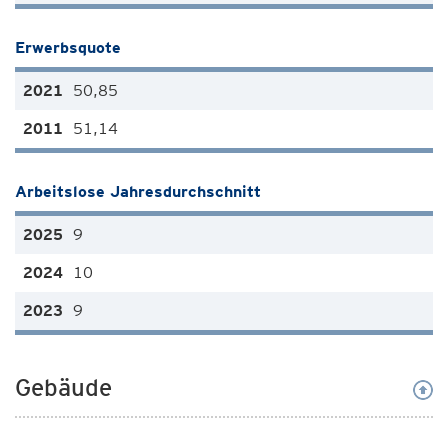
Erwerbsquote
50,85
51,14
Arbeitslose Jahresdurchschnitt
9
10
9
Gebäude