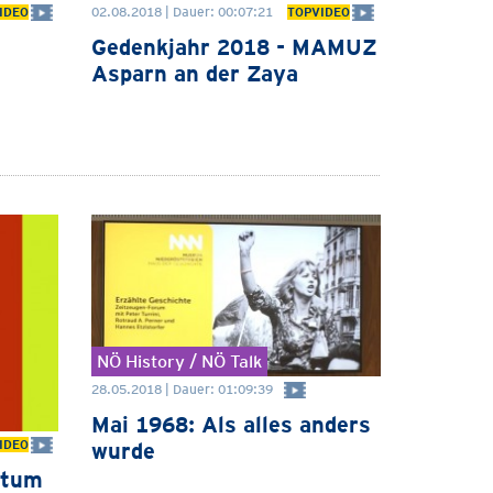
02.08.2018 | Dauer: 00:07:21
IDEO
TOPVIDEO
Gedenkjahr 2018 - MAMUZ
Asparn an der Zaya
NÖ History / NÖ Talk
28.05.2018 | Dauer: 01:09:39
Mai 1968: Als alles anders
IDEO
wurde
ntum