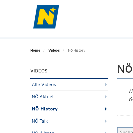
Home
Videos
NÖ History
NÖ
VIDEOS
Alle Videos
N
NÖ Aktuell
K
NÖ History
NÖ Talk