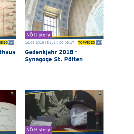
NÖ History
16.08.2018 | Dauer: 00:08:17
IDEO
TOPVIDEO
thaus
Gedenkjahr 2018 -
Synagoge St. Pölten
NÖ History