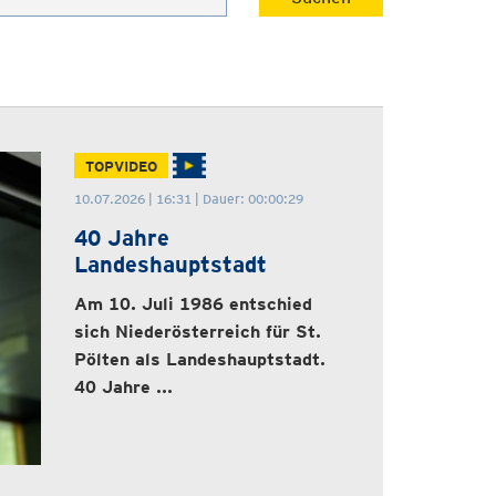
TOPVIDEO
10.07.2026 | 16:31 | Dauer: 00:00:29
40 Jahre
Landeshauptstadt
Am 10. Juli 1986 entschied
sich Niederösterreich für St.
Pölten als Landeshauptstadt.
40 Jahre ...