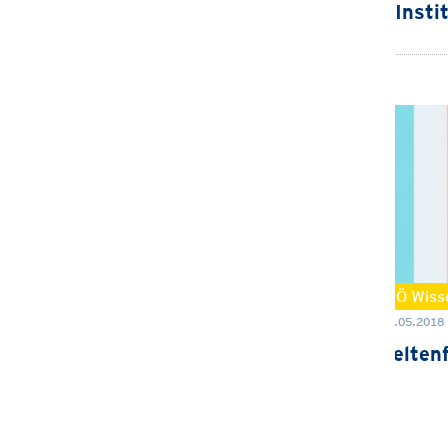
Insti
NÖ Wisse
28.05.2018 
Kelte