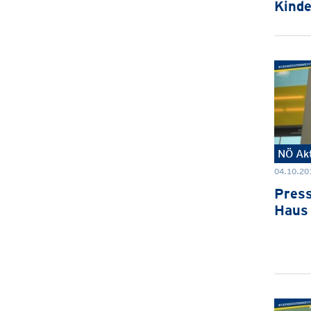
Kinde
NÖ Akt
04.10.201
Press
Haus 