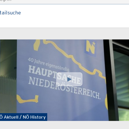
tailsuche
Ö Aktuell / NÖ History