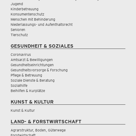
Jugend
Kinderbetreuung
Konsumentenschutz
Menschen mit Behinderung
Niederlassungs- und Aufenthaltsrecht
Senioren
Tierschutz
GESUNDHEIT & SOZIALES
Coronavirus
Amtsarzt & Bewilligungen
Gesundheitseinrichtungen
Gesundheitsvorsorge & Forschung
Pflege & Betreuung
Soziale Dienste & Beratung
Sozialhilfe
Beihilfen & Kurplätze
KUNST & KULTUR
Kunst & Kultur
LAND- & FORSTWIRTSCHAFT
Agrarstruktur, Boden, Güterwege
Forstwirtschaft