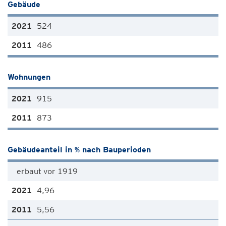
Gebäude
524
486
Wohnungen
915
873
Gebäudeanteil in % nach Bauperioden
erbaut vor 1919
4,96
5,56