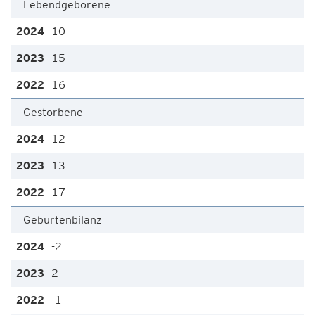
Lebendgeborene
10
15
16
Gestorbene
12
13
17
Geburtenbilanz
-2
2
-1