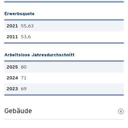
Erwerbsquote
55,63
53,6
Arbeitslose Jahresdurchschnitt
80
71
69
Gebäude