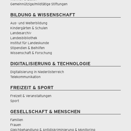
Gemeinnützige/mildtätige Stiftungen
BILDUNG & WISSENSCHAFT
Aus- und Weiterbildung
Kindergärten & Schulen
Landesarchiv
Landesbibliothek
Institut für Landeskunde
Stipendien & Beihilfen
Wissenschaft & Forschung
DIGITALISIERUNG & TECHNOLOGIE
Digitalisierung in Niederösterreich
Telekommunikation
FREIZEIT & SPORT
Freizeit & Veranstaltungen
Sport
GESELLSCHAFT & MENSCHEN
Familien
Frauen
Gleichbehandlung & Antidiskriminierung & Monitoring