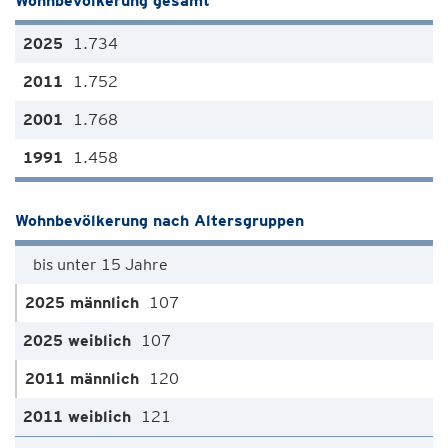
Wohnbevölkerung gesamt
1.734
1.752
1.768
1.458
Wohnbevölkerung nach Altersgruppen
bis unter 15 Jahre
107
107
120
121