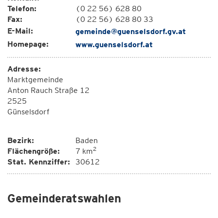
Telefon:
(0 22 56) 628 80
Fax:
(0 22 56) 628 80 33
E-Mail:
gemeinde@guenselsdorf.gv.at
Homepage:
www.guenselsdorf.at
Adresse:
Marktgemeinde
Anton Rauch Straße 12
2525
Günselsdorf
Bezirk:
Baden
2
Flächengröße:
7 km
Stat. Kennziffer:
30612
Gemeinderatswahlen