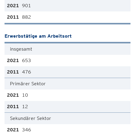
901
882
Erwerbstätige am Arbeitsort
insgesamt
653
476
Primärer Sektor
10
12
Sekundärer Sektor
346