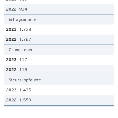
934
Ertragsanteile
1.728
1.767
Grundsteuer
117
118
Steuerkopfquote
1.435
1.559