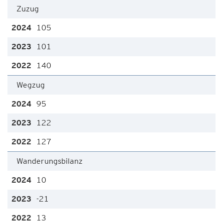
Zuzug
105
101
140
Wegzug
95
122
127
Wanderungsbilanz
10
-21
13