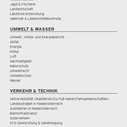
Jagd & Fischerei
Landwirtschaft
Ländliche Entwicklung
Veterinär & Lebensmittelkontrolle
UMWELT & WASSER
Umwelt-, Klima- und Energiebericht
Abfall
Energie
Klima
Luft
Nachhaltigkeit
Naturschutz
Umweltrecht
Umweltschutz
Wasser
VERKEHR & TECHNIK
Aktive Mobilität (Radfahren/Zu-Fuß-Gehen/Fahrgemeinschaften)
Landesstraßen in Niederösterreich
Autofahren in Niederösterreich
Bahninfrastruktur
Güterverkehr
KFZ-Überprüfung & Genehmigung