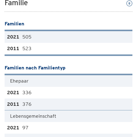
Familie
Familien
505
523
Familien nach Familientyp
Ehepaar
336
376
Lebensgemeinschaft
97