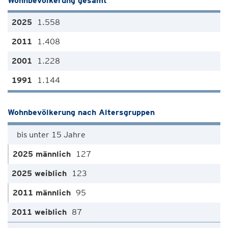
Wohnbevölkerung gesamt
1.558
1.408
1.228
1.144
Wohnbevölkerung nach Altersgruppen
bis unter 15 Jahre
127
123
95
87