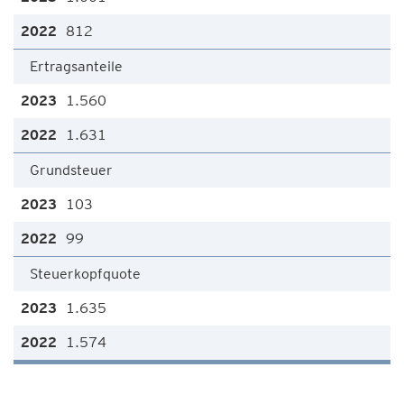
812
Ertragsanteile
1.560
1.631
Grundsteuer
103
99
Steuerkopfquote
1.635
1.574