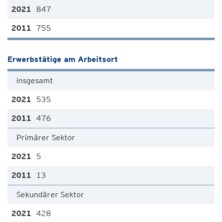
847
755
Erwerbstätige am Arbeitsort
insgesamt
535
476
Primärer Sektor
5
13
Sekundärer Sektor
428