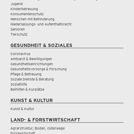
Jugend
Kinderbetreuung
Konsumentenschutz
Menschen mit Behinderung
Niederlassungs- und Aufenthaltsrecht
Senioren
Tierschutz
GESUNDHEIT & SOZIALES
Coronavirus
Amtsarzt & Bewilligungen
Gesundheitseinrichtungen
Gesundheitsvorsorge & Forschung
Pflege & Betreuung
Soziale Dienste & Beratung
Sozialhilfe
Beihilfen & Kurplätze
KUNST & KULTUR
Kunst & Kultur
LAND- & FORSTWIRTSCHAFT
Agrarstruktur, Boden, Güterwege
Forstwirtschaft