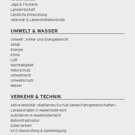
Jagd & Fischerei
Landwirtschaft
Ländliche Entwicklung
Veterinär & Lebensmittelkontrolle
UMWELT & WASSER
Umwelt-, Klima- und Energiebericht
Abfall
Energie
Klima
Luft
Nachhaltigkeit
Naturschutz
Umweltrecht
Umweltschutz
Wasser
VERKEHR & TECHNIK
Aktive Mobilität (Radfahren/Zu-Fuß-Gehen/Fahrgemeinschaften)
Landesstraßen in Niederösterreich
Autofahren in Niederösterreich
Bahninfrastruktur
Güterverkehr
KFZ-Überprüfung & Genehmigung