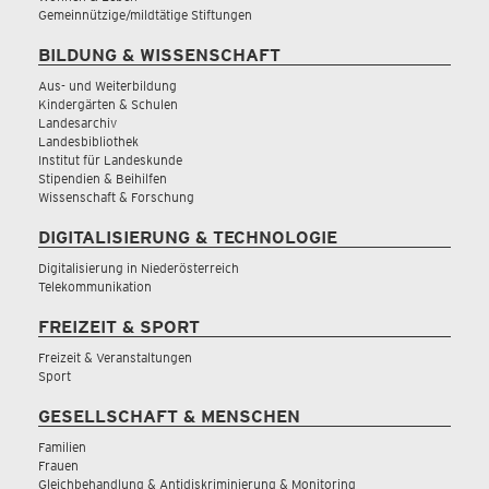
Gemeinnützige/mildtätige Stiftungen
BILDUNG & WISSENSCHAFT
Aus- und Weiterbildung
Kindergärten & Schulen
Landesarchiv
Landesbibliothek
Institut für Landeskunde
Stipendien & Beihilfen
Wissenschaft & Forschung
DIGITALISIERUNG & TECHNOLOGIE
Digitalisierung in Niederösterreich
Telekommunikation
FREIZEIT & SPORT
Freizeit & Veranstaltungen
Sport
GESELLSCHAFT & MENSCHEN
Familien
Frauen
Gleichbehandlung & Antidiskriminierung & Monitoring