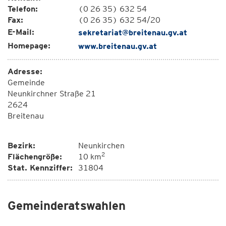
Telefon:
(0 26 35) 632 54
Fax:
(0 26 35) 632 54/20
E-Mail:
sekretariat@breitenau.gv.at
Homepage:
www.breitenau.gv.at
Adresse:
Gemeinde
Neunkirchner Straße 21
2624
Breitenau
Bezirk:
Neunkirchen
2
Flächengröße:
10 km
Stat. Kennziffer:
31804
Gemeinderatswahlen