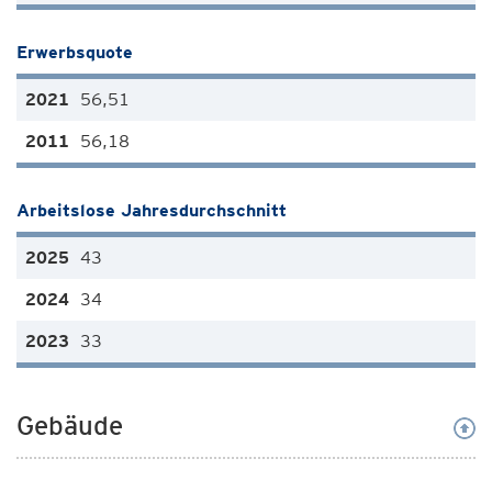
Erwerbsquote
56,51
56,18
Arbeitslose Jahresdurchschnitt
43
34
33
Gebäude