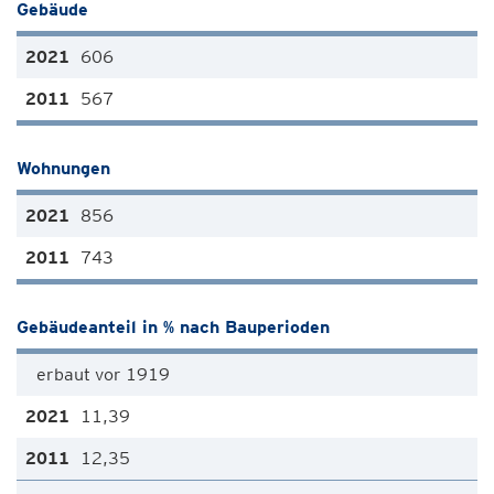
Gebäude
606
567
Wohnungen
856
743
Gebäudeanteil in % nach Bauperioden
erbaut vor 1919
11,39
12,35