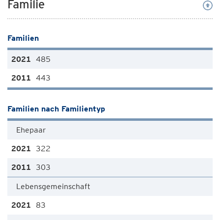
Familie
Familien
485
443
Familien nach Familientyp
Ehepaar
322
303
Lebensgemeinschaft
83