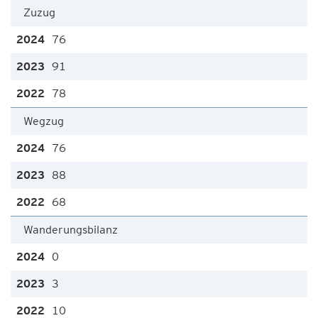
Zuzug
76
91
78
Wegzug
76
88
68
Wanderungsbilanz
0
3
10