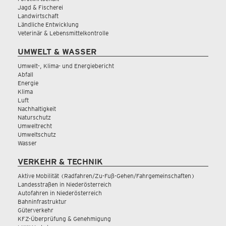
Jagd & Fischerei
Landwirtschaft
Ländliche Entwicklung
Veterinär & Lebensmittelkontrolle
UMWELT & WASSER
Umwelt-, Klima- und Energiebericht
Abfall
Energie
Klima
Luft
Nachhaltigkeit
Naturschutz
Umweltrecht
Umweltschutz
Wasser
VERKEHR & TECHNIK
Aktive Mobilität (Radfahren/Zu-Fuß-Gehen/Fahrgemeinschaften)
Landesstraßen in Niederösterreich
Autofahren in Niederösterreich
Bahninfrastruktur
Güterverkehr
KFZ-Überprüfung & Genehmigung