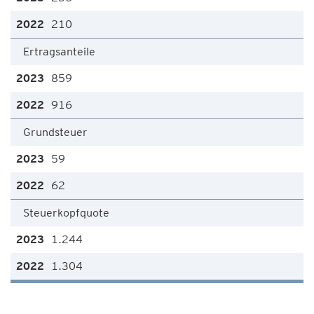
210
Ertragsanteile
859
916
Grundsteuer
59
62
Steuerkopfquote
1.244
1.304