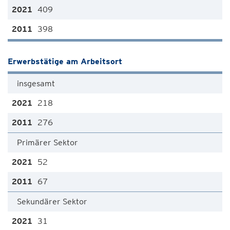
409
398
Erwerbstätige am Arbeitsort
insgesamt
218
276
Primärer Sektor
52
67
Sekundärer Sektor
31