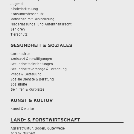
Jugend
Kinderbetreuung
Konsumentenschutz
Menschen mit Behinderung
Niederlassungs- und Aufenthaltsrecht
Senioren
Tierschutz
GESUNDHEIT & SOZIALES
Coronavirus
Amtsarzt & Bewilligungen
Gesundheitseinrichtungen
Gesundheitsvorsorge & Forschung
Pflege & Betreuung
Soziale Dienste & Beratung
Sozialhilfe
Beihilfen & Kurplätze
KUNST & KULTUR
Kunst & Kultur
LAND- & FORSTWIRTSCHAFT
Agrarstruktur, Boden, Güterwege
Forstwirtschaft