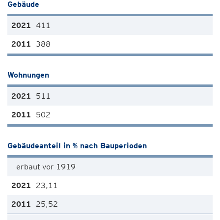
Gebäude
411
388
Wohnungen
511
502
Gebäudeanteil in % nach Bauperioden
erbaut vor 1919
23,11
25,52