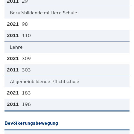
29
Berufsbildende mittlere Schule
98
110
Lehre
309
303
Allgemeinbildende Pflichtschule
183
196
Bevölkerungsbewegung