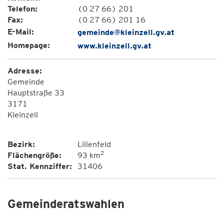
Telefon:
(0 27 66) 201
Fax:
(0 27 66) 201 16
E-Mail:
gemeinde@kleinzell.gv.at
Homepage:
www.kleinzell.gv.at
Adresse:
Gemeinde
Hauptstraße 33
3171
Kleinzell
Bezirk:
Lilienfeld
2
Flächengröße:
93 km
Stat. Kennziffer:
31406
Gemeinderatswahlen