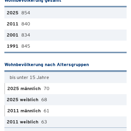
Wohnbevölkerung gesamt
854
840
834
845
Wohnbevölkerung nach Altersgruppen
bis unter 15 Jahre
70
68
61
63