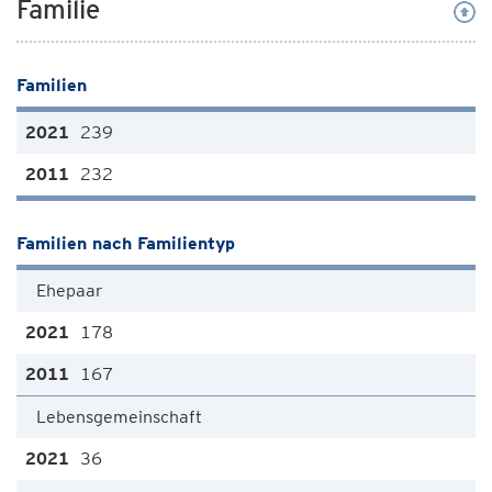
Familie
Familien
239
232
Familien nach Familientyp
Ehepaar
178
167
Lebensgemeinschaft
36