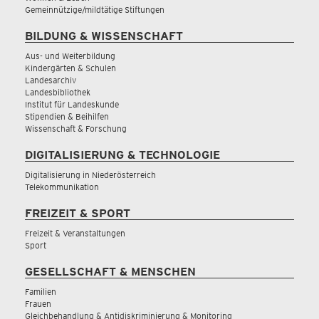
Gemeinnützige/mildtätige Stiftungen
BILDUNG & WISSENSCHAFT
Aus- und Weiterbildung
Kindergärten & Schulen
Landesarchiv
Landesbibliothek
Institut für Landeskunde
Stipendien & Beihilfen
Wissenschaft & Forschung
DIGITALISIERUNG & TECHNOLOGIE
Digitalisierung in Niederösterreich
Telekommunikation
FREIZEIT & SPORT
Freizeit & Veranstaltungen
Sport
GESELLSCHAFT & MENSCHEN
Familien
Frauen
Gleichbehandlung & Antidiskriminierung & Monitoring