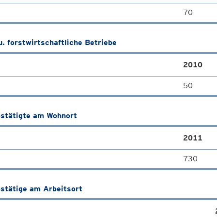
70
u. forstwirtschaftliche Betriebe
2010
50
stätigte am Wohnort
2011
730
stätige am Arbeitsort