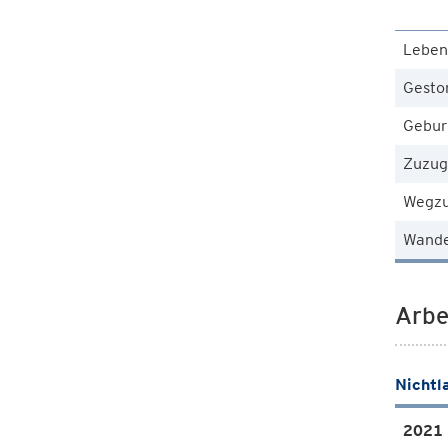
Leben
Gesto
Gebur
Zuzug
Wegz
Wande
Arbe
Nichtl
2021