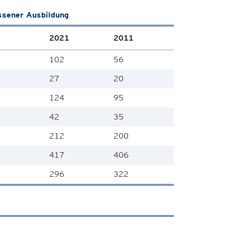
ssener Ausbildung
2021
2011
102
56
27
20
124
95
42
35
212
200
417
406
296
322