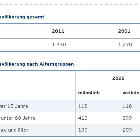
völkerung gesamt
2011
2001
1.330
1.270
völkerung nach Altersgruppen
2025
männlich
weiblic
ter 15 Jahre
112
118
 unter 60 Jahre
410
399
hre und älter
190
209