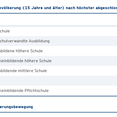
völkerung (15 Jahre und älter) nach höchster abgeschlo
chule
chulverwandte Ausbildung
sbildene höhere Schule
meinbildende höhere Schule
bildende mittlere Schule
einbildende Pflichtschule
kerungsbewegung