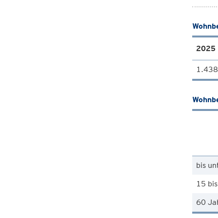
Wohnbe
2025
1.438
Wohnbe
bis un
15 bis
60 Ja