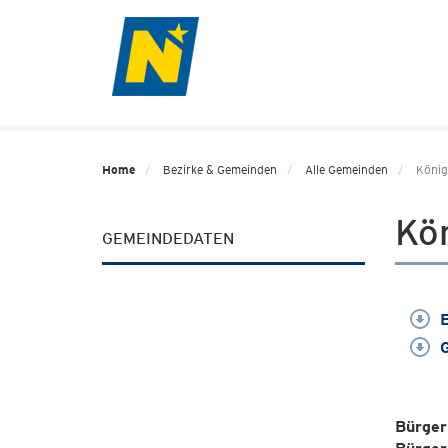
Home
Bezirke & Gemeinden
Alle Gemeinden
Köni
Kö
GEMEINDEDATEN
E
G
Bürger