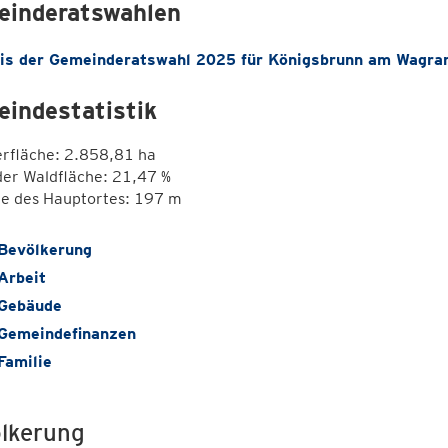
inderatswahlen
is der Gemeinderatswahl 2025 für Königsbrunn am Wagra
indestatistik
erfläche: 2.858,81 ha
der Waldfläche: 21,47 %
e des Hauptortes: 197 m
Bevölkerung
Arbeit
Gebäude
Gemeindefinanzen
Familie
lkerung