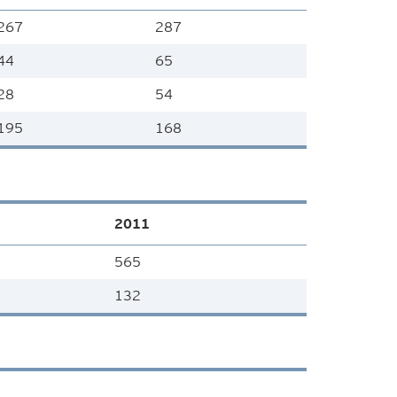
267
287
44
65
28
54
195
168
2011
565
132