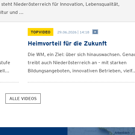
steht Niederösterreich für Innovation, Lebensqualität,
ltur und ...
TOPVIDEO
29.06.2026 | 14:18
Heimvorteil für die Zukunft
Die WM, ein Ziel: über sich hinauswachsen. Gena
stufe
treibt auch Niederösterreich an – mit starken
ll...
Bildungsangeboten, innovativen Betrieben, vielf..
ALLE VIDEOS