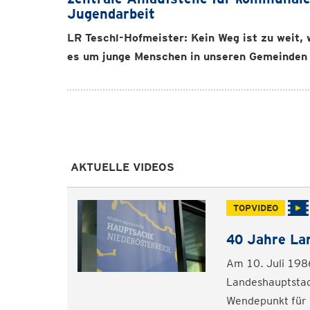
Jugendarbeit
LR Teschl-Hofmeister: Kein Weg ist zu weit,
es um junge Menschen in unseren Gemeinden
AKTUELLE VIDEOS
TOPVIDEO
40 Jahre La
Am 10. Juli 1986
Landeshauptstad
Wendepunkt für e