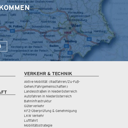
S KOMMEN
N
VERKEHR & TECHNIK
Aktive Mobilität (Radfahren/Zu-Fuß-
Gehen/Fahrgemeinschaften)
Landesstraßen in Niederösterreich
AFT
Autofahren in Niederösterreich
Bahninfrastruktur
Güterverkehr
KFZ-Überprüfung & Genehmigung
LKW Verkehr
Luftfahrt
Mobilitätsstrategie