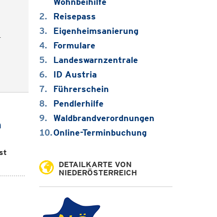
Wohnbeihilfe
Reisepass
Eigenheimsanierung
-
Formulare
Landeswarnzentrale
ID Austria
Führerschein
Pendlerhilfe
Waldbrandverordnungen
m
Online-Terminbuchung
st
DETAILKARTE VON
NIEDERÖSTERREICH