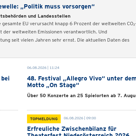
ewelle: „Politik muss vorsorgen“
itsbehörden und Landesstellen
ie gesamte EU verursacht knapp 6 Prozent der weltweiten CO₂
nt der weltweiten Emissionen verantwortlich. Und
ung seit vielen Jahren sehr ernst. Die aktuellen Daten des
06.08.2026 | 11:24
 bei
48. Festival „Allegro Vivo“ unter de
Motto „On Stage“
Über 50 Konzerte an 25 Spielorten ab 7. Augu
06.08.2026 | 09:00
TOPMELDUNG
Erfreuliche Zwischenbilanz für
e
Theaterfest Niederösterreich 2026