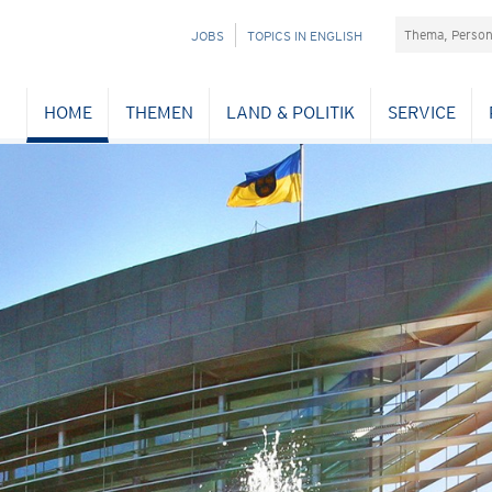
Suchefeld
NAVIGATION
JOBS
TOPICS IN ENGLISH
ÜBERSPRINGEN
HOME
THEMEN
LAND & POLITIK
SERVICE