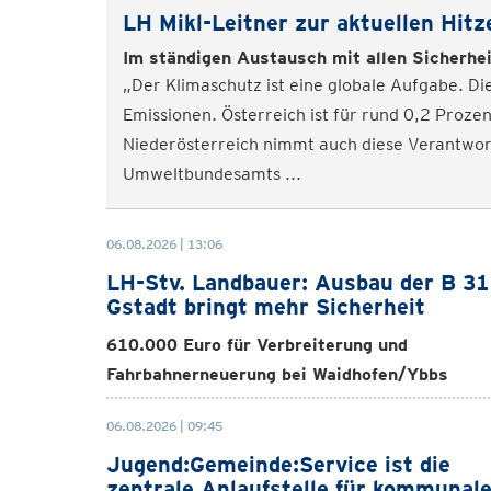
LH Mikl-Leitner zur aktuellen Hitz
Im ständigen Austausch mit allen Sicherhe
„Der Klimaschutz ist eine globale Aufgabe. D
Emissionen. Österreich ist für rund 0,2 Proze
Niederösterreich nimmt auch diese Verantwort
Umweltbundesamts ...
06.08.2026 | 13:06
LH-Stv. Landbauer: Ausbau der B 31
Gstadt bringt mehr Sicherheit
610.000 Euro für Verbreiterung und
Fahrbahnerneuerung bei Waidhofen/Ybbs
06.08.2026 | 09:45
Jugend:Gemeinde:Service ist die
zentrale Anlaufstelle für kommunal