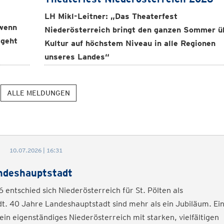
LH Mikl-Leitner: „Das Theaterfest
 wenn
Niederösterreich bringt den ganzen Sommer ü
 geht
Kultur auf höchstem Niveau in alle Regionen
unseres Landes“
ALLE MELDUNGEN
10.07.2026 | 16:31
ndeshauptstadt
 entschied sich Niederösterreich für St. Pölten als
t. 40 Jahre Landeshauptstadt sind mehr als ein Jubiläum. Ei
in eigenständiges Niederösterreich mit starken, vielfältigen