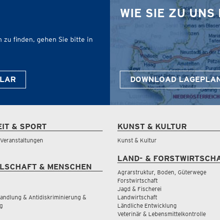
WIE SIE ZU UN
zu finden, gehen Sie bitte in
LAR
DOWNLOAD LAGEPLA
EIT & SPORT
KUNST & KULTUR
& Veranstaltungen
Kunst & Kultur
LAND- & FORSTWIRTSCH
LSCHAFT & MENSCHEN
Agrarstruktur, Boden, Güterwege
Forstwirtschaft
Jagd & Fischerei
andlung & Antidiskriminierung &
Landwirtschaft
g
Ländliche Entwicklung
Veterinär & Lebensmittelkontrolle