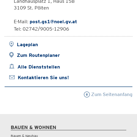
Landhausplatz 1, Haus 15B
3109 St. Pölten
E-Mail:
post.gs1@noel.gv.at
Tel: 02742/9005-12906
Lageplan
Zum Routenplaner
Alle Dienststellen
Kontaktieren Sie uns!
Zum Seitenanfang
BAUEN & WOHNEN
Bauen & Neubau