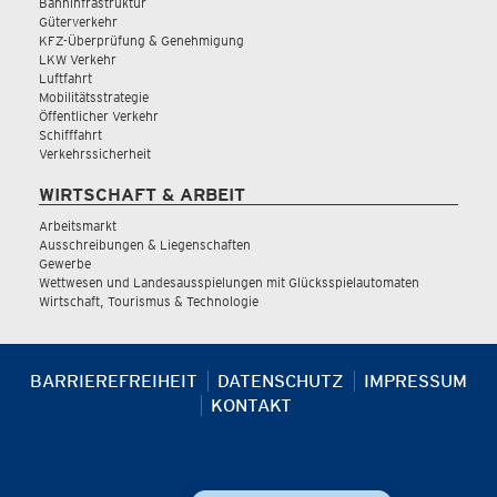
Bahninfrastruktur
Güterverkehr
KFZ-Überprüfung & Genehmigung
LKW Verkehr
Luftfahrt
Mobilitätsstrategie
Öffentlicher Verkehr
Schifffahrt
Verkehrssicherheit
WIRTSCHAFT & ARBEIT
Arbeitsmarkt
Ausschreibungen & Liegenschaften
Gewerbe
Wettwesen und Landesausspielungen mit Glücksspielautomaten
Wirtschaft, Tourismus & Technologie
BARRIEREFREIHEIT
DATENSCHUTZ
IMPRESSUM
KONTAKT