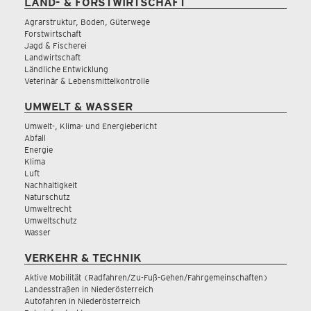
LAND- & FORSTWIRTSCHAFT
Agrarstruktur, Boden, Güterwege
Forstwirtschaft
Jagd & Fischerei
Landwirtschaft
Ländliche Entwicklung
Veterinär & Lebensmittelkontrolle
UMWELT & WASSER
Umwelt-, Klima- und Energiebericht
Abfall
Energie
Klima
Luft
Nachhaltigkeit
Naturschutz
Umweltrecht
Umweltschutz
Wasser
VERKEHR & TECHNIK
Aktive Mobilität (Radfahren/Zu-Fuß-Gehen/Fahrgemeinschaften)
Landesstraßen in Niederösterreich
Autofahren in Niederösterreich