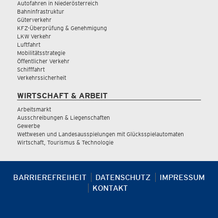
Autofahren in Niederösterreich
Bahninfrastruktur
Güterverkehr
KFZ-Überprüfung & Genehmigung
LKW Verkehr
Luftfahrt
Mobilitätsstrategie
Öffentlicher Verkehr
Schifffahrt
Verkehrssicherheit
WIRTSCHAFT & ARBEIT
Arbeitsmarkt
Ausschreibungen & Liegenschaften
Gewerbe
Wettwesen und Landesausspielungen mit Glücksspielautomaten
Wirtschaft, Tourismus & Technologie
BARRIEREFREIHEIT
DATENSCHUTZ
IMPRESSUM
KONTAKT