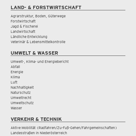
LAND- & FORSTWIRTSCHAFT
Agrarstruktur, Boden, Güterwege
Forstwirtschaft
Jagd & Fischerei
Landwirtschaft
Ländliche Entwicklung
Veterinär & Lebensmittelkontrolle
UMWELT & WASSER
Umwelt-, Klima- und Energiebericht
Abfall
Energie
Klima
Luft
Nachhaltigkeit
Naturschutz
Umweltrecht
Umweltschutz
Wasser
VERKEHR & TECHNIK
Aktive Mobilität (Radfahren/Zu-Fuß-Gehen/Fahrgemeinschaften)
Landesstraßen in Niederösterreich