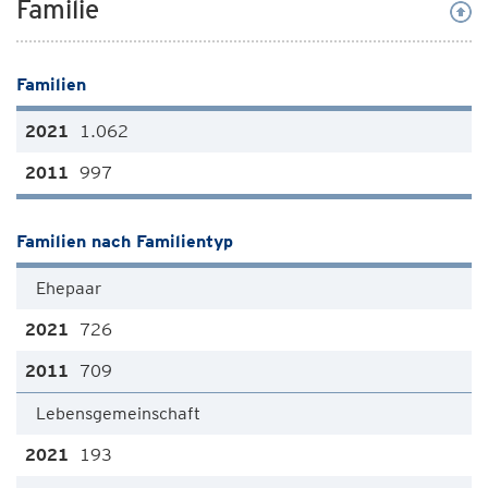
Familie
Familien
1.062
997
Familien nach Familientyp
Ehepaar
726
709
Lebensgemeinschaft
193