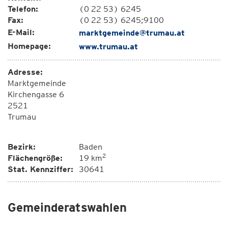
Telefon:
(0 22 53) 6245
Fax:
(0 22 53) 6245;9100
E-Mail:
marktgemeinde@trumau.at
Homepage:
www.trumau.at
Adresse:
Marktgemeinde
Kirchengasse 6
2521
Trumau
Bezirk:
Baden
2
Flächengröße:
19 km
Stat. Kennziffer:
30641
Gemeinderatswahlen