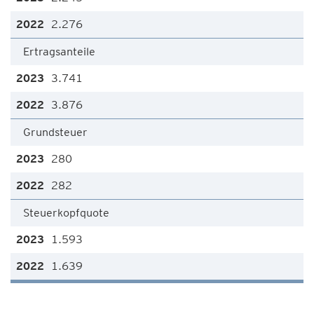
2.276
Ertragsanteile
3.741
3.876
Grundsteuer
280
282
Steuerkopfquote
1.593
1.639