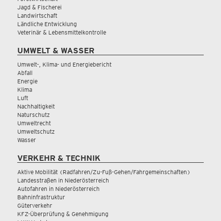
Jagd & Fischerei
Landwirtschaft
Ländliche Entwicklung
Veterinär & Lebensmittelkontrolle
UMWELT & WASSER
Umwelt-, Klima- und Energiebericht
Abfall
Energie
Klima
Luft
Nachhaltigkeit
Naturschutz
Umweltrecht
Umweltschutz
Wasser
VERKEHR & TECHNIK
Aktive Mobilität (Radfahren/Zu-Fuß-Gehen/Fahrgemeinschaften)
Landesstraßen in Niederösterreich
Autofahren in Niederösterreich
Bahninfrastruktur
Güterverkehr
KFZ-Überprüfung & Genehmigung