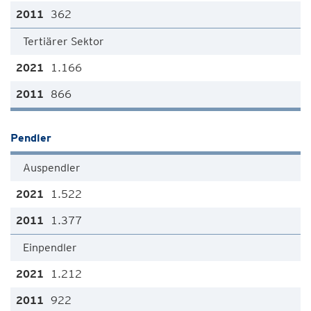
362
Tertiärer Sektor
1.166
866
Pendler
Auspendler
1.522
1.377
Einpendler
1.212
922