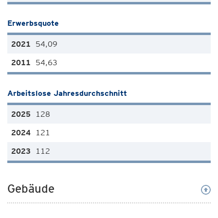
Erwerbsquote
54,09
54,63
Arbeitslose Jahresdurchschnitt
128
121
112
Gebäude