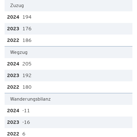
Zuzug
194
176
186
Wegzug
205
192
180
Wanderungsbilanz
-11
-16
6