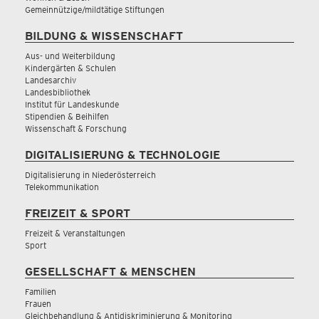
Gemeinnützige/mildtätige Stiftungen
BILDUNG & WISSENSCHAFT
Aus- und Weiterbildung
Kindergärten & Schulen
Landesarchiv
Landesbibliothek
Institut für Landeskunde
Stipendien & Beihilfen
Wissenschaft & Forschung
DIGITALISIERUNG & TECHNOLOGIE
Digitalisierung in Niederösterreich
Telekommunikation
FREIZEIT & SPORT
Freizeit & Veranstaltungen
Sport
GESELLSCHAFT & MENSCHEN
Familien
Frauen
Gleichbehandlung & Antidiskriminierung & Monitoring