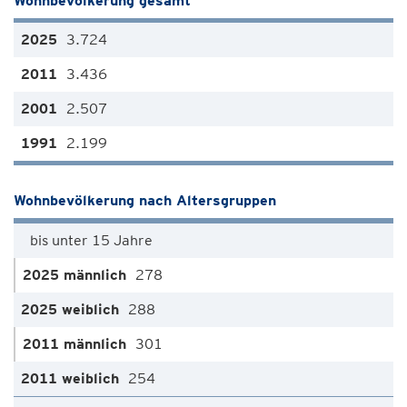
Wohnbevölkerung gesamt
3.724
3.436
2.507
2.199
Wohnbevölkerung nach Altersgruppen
bis unter 15 Jahre
278
288
301
254