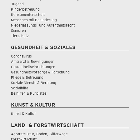
Jugend
Kinderbetreuung
Konsumentenschutz
Menschen mit Behinderung
Niederlassungs- und Aufenthaltsrecht
Senioren
Tierschutz
GESUNDHEIT & SOZIALES
Coronavirus
Amtsarzt & Bewilligungen
Gesundheitseinrichtungen
Gesundheitsvorsorge & Forschung
Pflege & Betreuung
Soziale Dienste & Beratung
Sozialhilfe
Beihilfen & Kurplätze
KUNST & KULTUR
Kunst & Kultur
LAND- & FORSTWIRTSCHAFT
Agrarstruktur, Boden, Güterwege
Forstwirtschaft