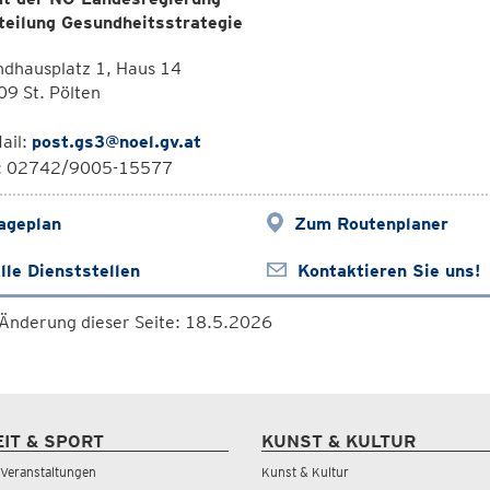
teilung Gesundheitsstrategie
ndhausplatz 1, Haus 14
9 St. Pölten
ail:
post.gs3@noel.gv.at
l: 02742/9005-15577
ageplan
Zum Routenplaner
lle Dienststellen
Kontaktieren Sie uns!
 Änderung dieser Seite: 18.5.2026
EIT & SPORT
KUNST & KULTUR
& Veranstaltungen
Kunst & Kultur