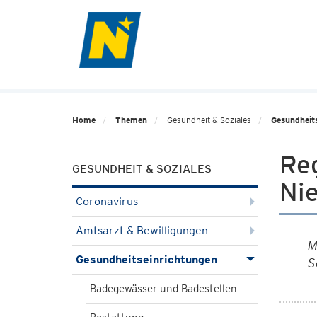
Home
Themen
Gesundheit & Soziales
Gesundheit
Reg
GESUNDHEIT & SOZIALES
Nie
Coronavirus
Amtsarzt & Bewilligungen
M
Gesundheitseinrichtungen
S
Badegewässer und Badestellen