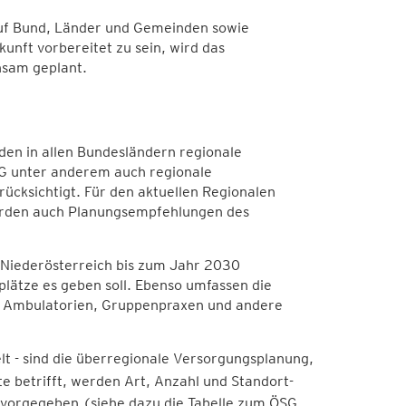
 auf Bund, Länder und Gemeinden sowie
unft vorbereitet zu sein, wird das
sam geplant.
den in allen Bundesländern regionale
G unter anderem auch regionale
ücksichtigt. Für den aktuellen Regionalen
rden auch Planungsempfehlungen des
 Niederösterreich bis zum Jahr 2030
plätze es geben soll. Ebenso umfassen die
, Ambulatorien, Gruppenpraxen und andere
lt - sind die überregionale Versorgungsplanung,
e betrifft, werden Art, Anzahl und Standort-
vorgegeben (siehe dazu die Tabelle zum ÖSG