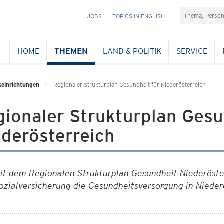
Suchefeld
NAVIGATION
JOBS
TOPICS IN ENGLISH
ÜBERSPRINGEN
HOME
THEMEN
LAND & POLITIK
SERVICE
seinrichtungen
Regionaler Strukturplan Gesundheit für Niederösterreich
ionaler Strukturplan Gesu
derösterreich
it dem Regionalen Strukturplan Gesundheit Niederöst
ozialversicherung die Gesundheitsversorgung in Niede