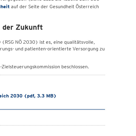
heit
auf der Seite der Gesundheit Österreich
g der Zukunft
(RSG NÖ 2030) ist es, eine qualitätsvolle,
erungs- und patienten-orientierte Versorgung zu
Zielsteuerungskommission beschlossen.
eich 2030 (pdf, 3.3 MB)