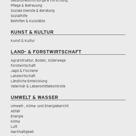
Gesundheitsvorsorge & Forschung
Pflege & Betreuung
Soziale Dienste & Beratung
Sozialhilfe
Beihilfen & Kurplätze
KUNST & KULTUR
Kunst & Kultur
LAND- & FORSTWIRTSCHAFT
Agrarstruktur, Boden, Güterwege
Forstwirtschaft
Jagd & Fischerei
Landwirtschaft
Ländliche Entwicklung
Veterinär & Lebensmittelkontrolle
UMWELT & WASSER
Umwelt-, Klima- und Energiebericht
Abfall
Energie
Klima
Luft
Nachhaltigkeit