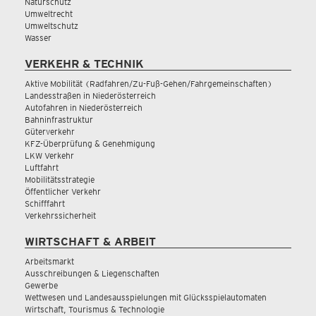
Naturschutz
Umweltrecht
Umweltschutz
Wasser
VERKEHR & TECHNIK
Aktive Mobilität (Radfahren/Zu-Fuß-Gehen/Fahrgemeinschaften)
Landesstraßen in Niederösterreich
Autofahren in Niederösterreich
Bahninfrastruktur
Güterverkehr
KFZ-Überprüfung & Genehmigung
LKW Verkehr
Luftfahrt
Mobilitätsstrategie
Öffentlicher Verkehr
Schifffahrt
Verkehrssicherheit
WIRTSCHAFT & ARBEIT
Arbeitsmarkt
Ausschreibungen & Liegenschaften
Gewerbe
Wettwesen und Landesausspielungen mit Glücksspielautomaten
Wirtschaft, Tourismus & Technologie