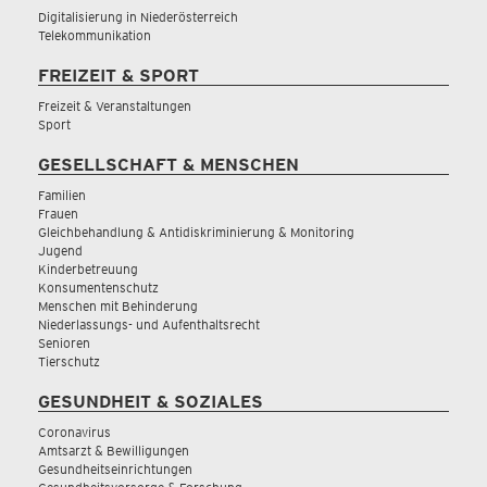
Digitalisierung in Niederösterreich
Telekommunikation
FREIZEIT & SPORT
Freizeit & Veranstaltungen
Sport
GESELLSCHAFT & MENSCHEN
Familien
Frauen
Gleichbehandlung & Antidiskriminierung & Monitoring
Jugend
Kinderbetreuung
Konsumentenschutz
Menschen mit Behinderung
Niederlassungs- und Aufenthaltsrecht
Senioren
Tierschutz
GESUNDHEIT & SOZIALES
Coronavirus
Amtsarzt & Bewilligungen
Gesundheitseinrichtungen