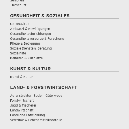
Senioren
Tierschutz
GESUNDHEIT & SOZIALES
Coronavirus
Amtsarzt & Bewilligungen
Gesundheitseinrichtungen
Gesundheitsvorsorge & Forschung
Pflege & Betreuung
Soziale Dienste & Beratung
Sozialhilfe
Beihilfen & Kurplätze
KUNST & KULTUR
Kunst & Kultur
LAND- & FORSTWIRTSCHAFT
Agrarstruktur, Boden, Güterwege
Forstwirtschaft
Jagd & Fischerei
Landwirtschaft
Ländliche Entwicklung
Veterinär & Lebensmittelkontrolle