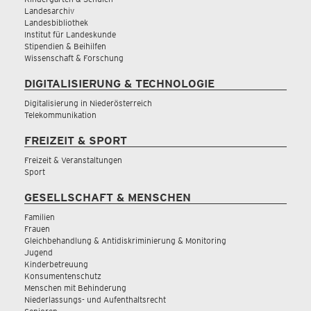
Landesarchiv
Landesbibliothek
Institut für Landeskunde
Stipendien & Beihilfen
Wissenschaft & Forschung
DIGITALISIERUNG & TECHNOLOGIE
Digitalisierung in Niederösterreich
Telekommunikation
FREIZEIT & SPORT
Freizeit & Veranstaltungen
Sport
GESELLSCHAFT & MENSCHEN
Familien
Frauen
Gleichbehandlung & Antidiskriminierung & Monitoring
Jugend
Kinderbetreuung
Konsumentenschutz
Menschen mit Behinderung
Niederlassungs- und Aufenthaltsrecht