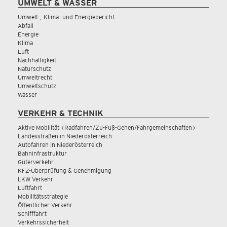
UMWELT & WASSER
Umwelt-, Klima- und Energiebericht
Abfall
Energie
Klima
Luft
Nachhaltigkeit
Naturschutz
Umweltrecht
Umweltschutz
Wasser
VERKEHR & TECHNIK
Aktive Mobilität (Radfahren/Zu-Fuß-Gehen/Fahrgemeinschaften)
Landesstraßen in Niederösterreich
Autofahren in Niederösterreich
Bahninfrastruktur
Güterverkehr
KFZ-Überprüfung & Genehmigung
LKW Verkehr
Luftfahrt
Mobilitätsstrategie
Öffentlicher Verkehr
Schifffahrt
Verkehrssicherheit