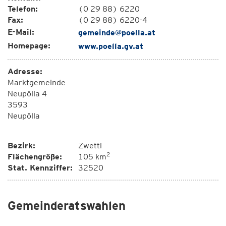
Telefon:
(0 29 88) 6220
Fax:
(0 29 88) 6220-4
E-Mail:
gemeinde@poella.at
Homepage:
www.poella.gv.at
Adresse:
Marktgemeinde
Neupölla 4
3593
Neupölla
Bezirk:
Zwettl
2
Flächengröße:
105 km
Stat. Kennziffer:
32520
Gemeinderatswahlen