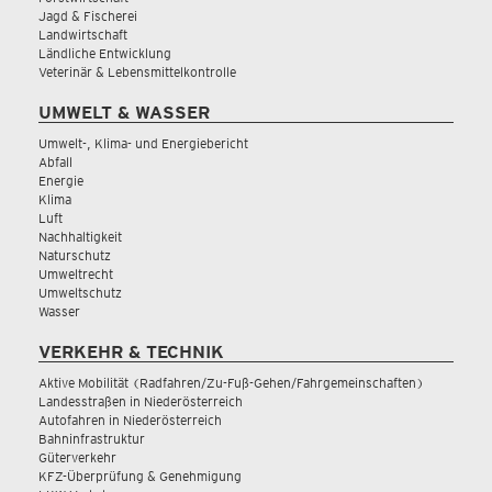
Jagd & Fischerei
Landwirtschaft
Ländliche Entwicklung
Veterinär & Lebensmittelkontrolle
UMWELT & WASSER
Umwelt-, Klima- und Energiebericht
Abfall
Energie
Klima
Luft
Nachhaltigkeit
Naturschutz
Umweltrecht
Umweltschutz
Wasser
VERKEHR & TECHNIK
Aktive Mobilität (Radfahren/Zu-Fuß-Gehen/Fahrgemeinschaften)
Landesstraßen in Niederösterreich
Autofahren in Niederösterreich
Bahninfrastruktur
Güterverkehr
KFZ-Überprüfung & Genehmigung