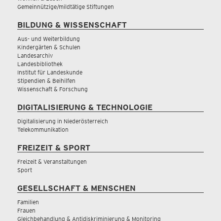
Gemeinnützige/mildtätige Stiftungen
BILDUNG & WISSENSCHAFT
Aus- und Weiterbildung
Kindergärten & Schulen
Landesarchiv
Landesbibliothek
Institut für Landeskunde
Stipendien & Beihilfen
Wissenschaft & Forschung
DIGITALISIERUNG & TECHNOLOGIE
Digitalisierung in Niederösterreich
Telekommunikation
FREIZEIT & SPORT
Freizeit & Veranstaltungen
Sport
GESELLSCHAFT & MENSCHEN
Familien
Frauen
Gleichbehandlung & Antidiskriminierung & Monitoring