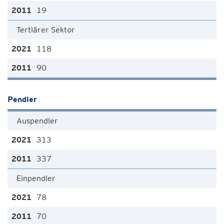
19
Tertiärer Sektor
118
90
Pendler
Auspendler
313
337
Einpendler
78
70