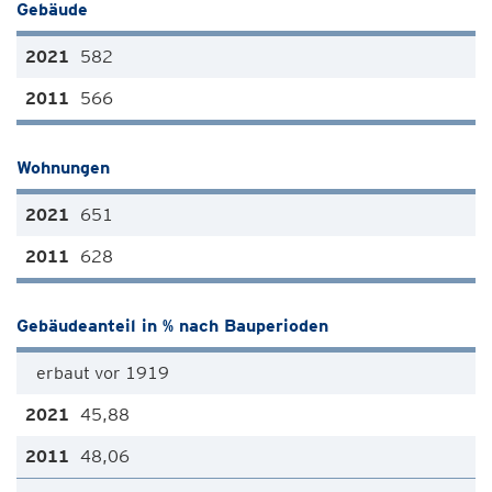
Gebäude
582
566
Wohnungen
651
628
Gebäudeanteil in % nach Bauperioden
erbaut vor 1919
45,88
48,06