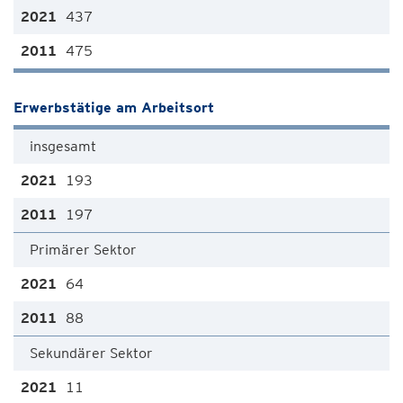
437
475
Erwerbstätige am Arbeitsort
insgesamt
193
197
Primärer Sektor
64
88
Sekundärer Sektor
11