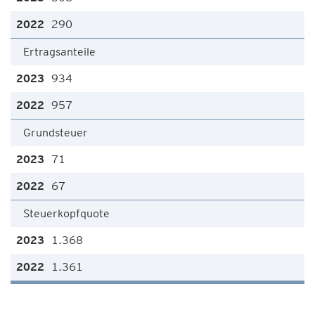
290
Ertragsanteile
934
957
Grundsteuer
71
67
Steuerkopfquote
1.368
1.361