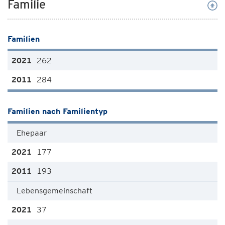
Familie
Familien
262
284
Familien nach Familientyp
Ehepaar
177
193
Lebensgemeinschaft
37