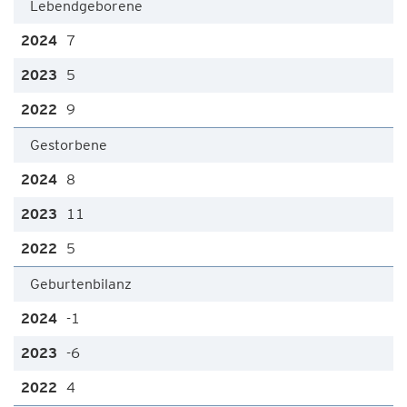
Lebendgeborene
7
5
9
Gestorbene
8
11
5
Geburtenbilanz
-1
-6
4