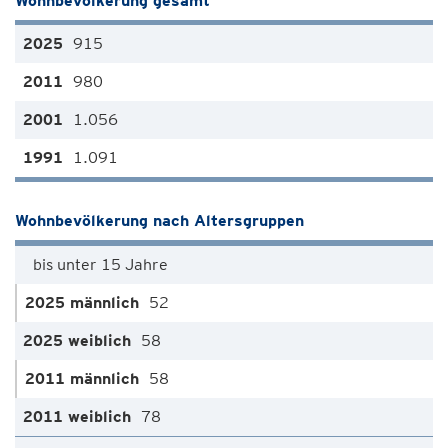
Wohnbevölkerung gesamt
915
980
1.056
1.091
Wohnbevölkerung nach Altersgruppen
bis unter 15 Jahre
52
58
58
78