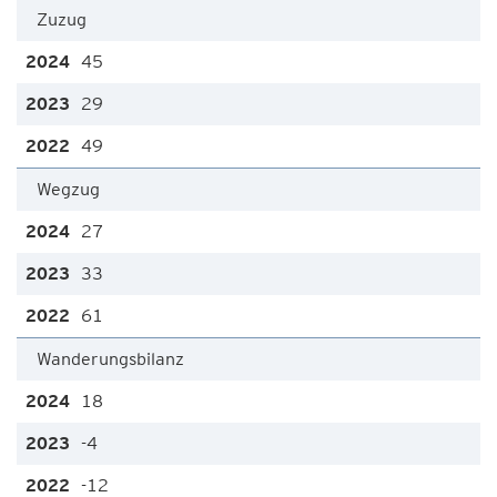
Zuzug
45
29
49
Wegzug
27
33
61
Wanderungsbilanz
18
-4
-12