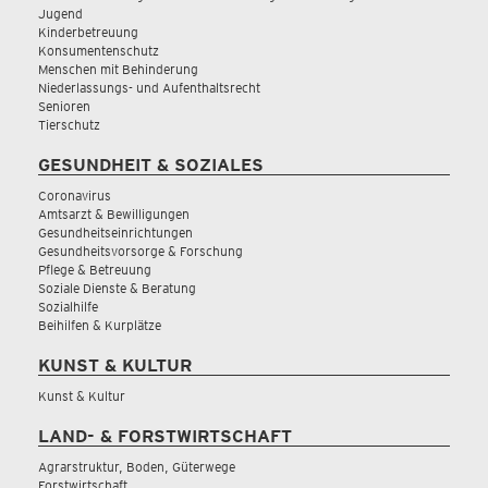
Jugend
Kinderbetreuung
Konsumentenschutz
Menschen mit Behinderung
Niederlassungs- und Aufenthaltsrecht
Senioren
Tierschutz
GESUNDHEIT & SOZIALES
Coronavirus
Amtsarzt & Bewilligungen
Gesundheitseinrichtungen
Gesundheitsvorsorge & Forschung
Pflege & Betreuung
Soziale Dienste & Beratung
Sozialhilfe
Beihilfen & Kurplätze
KUNST & KULTUR
Kunst & Kultur
LAND- & FORSTWIRTSCHAFT
Agrarstruktur, Boden, Güterwege
Forstwirtschaft