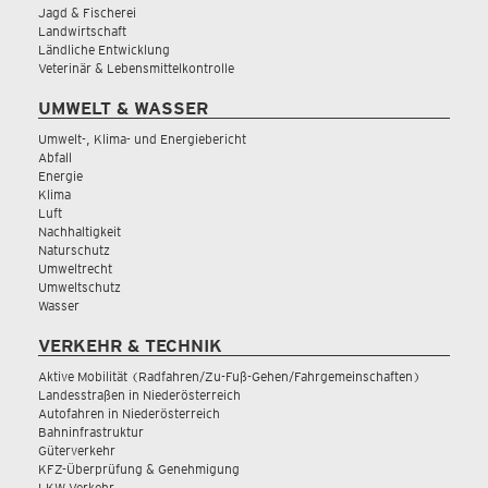
Jagd & Fischerei
Landwirtschaft
Ländliche Entwicklung
Veterinär & Lebensmittelkontrolle
UMWELT & WASSER
Umwelt-, Klima- und Energiebericht
Abfall
Energie
Klima
Luft
Nachhaltigkeit
Naturschutz
Umweltrecht
Umweltschutz
Wasser
VERKEHR & TECHNIK
Aktive Mobilität (Radfahren/Zu-Fuß-Gehen/Fahrgemeinschaften)
Landesstraßen in Niederösterreich
Autofahren in Niederösterreich
Bahninfrastruktur
Güterverkehr
KFZ-Überprüfung & Genehmigung
LKW Verkehr