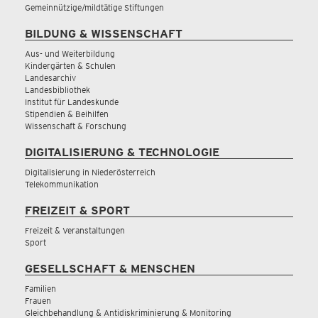
Gemeinnützige/mildtätige Stiftungen
BILDUNG & WISSENSCHAFT
Aus- und Weiterbildung
Kindergärten & Schulen
Landesarchiv
Landesbibliothek
Institut für Landeskunde
Stipendien & Beihilfen
Wissenschaft & Forschung
DIGITALISIERUNG & TECHNOLOGIE
Digitalisierung in Niederösterreich
Telekommunikation
FREIZEIT & SPORT
Freizeit & Veranstaltungen
Sport
GESELLSCHAFT & MENSCHEN
Familien
Frauen
Gleichbehandlung & Antidiskriminierung & Monitoring