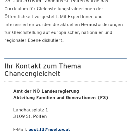
28. Juni 2016 im Landhaus St. Pölten wurde das
Curriculum für GleichstellungstrainerInnen der
Öffentlichkeit vorgestellt. Mit ExpertInnen und
Interessierten wurden die aktuellen Herausforderungen
für Gleichstellung auf europäischer, nationaler und
regionaler Ebene diskutiert.
Ihr Kontakt zum Thema
Chancengleicheit
Amt der NÖ Landesregierung
Abteilung Familien und Generationen (F3)
Landhausplatz 1
3109 St. Pölten
E-Mail:
post.f3@noel.gv.at