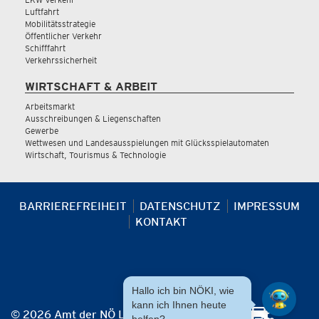
Luftfahrt
Mobilitätsstrategie
Öffentlicher Verkehr
Schifffahrt
Verkehrssicherheit
WIRTSCHAFT & ARBEIT
Arbeitsmarkt
Ausschreibungen & Liegenschaften
Gewerbe
Wettwesen und Landesausspielungen mit Glücksspielautomaten
Wirtschaft, Tourismus & Technologie
BARRIEREFREIHEIT
DATENSCHUTZ
IMPRESSUM
KONTAKT
Hallo ich bin NÖKI, wie
kann ich Ihnen heute
© 2026 Amt der NÖ Landesregierung