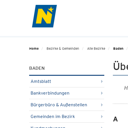
Home
Bezirke & Gemeinden
Alle Bezirke
Baden
Übe
BADEN
Amtsblatt
H
Bankverbindungen
Bürgerbüro & Außenstellen
Gemeinden im Bezirk
A