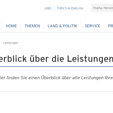
Suchefeld
NAVIGATION
JOBS
TOPICS IN ENGLISH
ÜBERSPRINGEN
HOME
THEMEN
LAND & POLITIK
SERVICE
PR
Leistungen
rblick über die Leistunge
ier finden Sie einen Überblick über alle Leistungen Ih