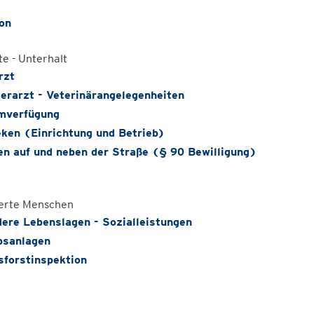
on
e - Unterhalt
rzt
erarzt - Veterinärangelegenheiten
mverfügung
ken (Einrichtung und Betrieb)
en auf und neben der Straße (§ 90 Bewilligung)
erte Menschen
ere Lebenslagen - Sozialleistungen
bsanlagen
sforstinspektion