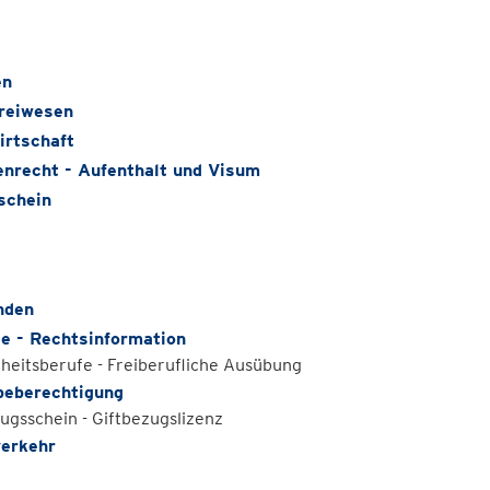
en
reiwesen
irtschaft
nrecht - Aufenthalt und Visum
schein
nden
e - Rechtsinformation
heitsberufe - Freiberufliche Ausübung
eberechtigung
ugsschein - Giftbezugslizenz
erkehr