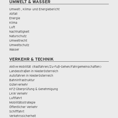
UMWELT & WASSER
Umwelt-, Klima- und Energiebericht
Abfall
Energie
Klima
Luft
Nachhaltigkeit
Naturschutz
Umweltrecht
Umweltschutz
Wasser
VERKEHR & TECHNIK
Aktive Mobilität (Radfahren/Zu-Fuß-Gehen/Fahrgemeinschaften)
Landesstraßen in Niederösterreich
Autofahren in Niederösterreich
Bahninfrastruktur
Güterverkehr
KFZ-Überprüfung & Genehmigung
LKW Verkehr
Luftfahrt
Mobilitätsstrategie
Öffentlicher Verkehr
Schifffahrt
Verkehrssicherheit