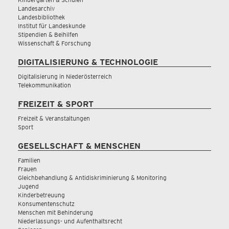
Landesarchiv
Landesbibliothek
Institut für Landeskunde
Stipendien & Beihilfen
Wissenschaft & Forschung
DIGITALISIERUNG & TECHNOLOGIE
Digitalisierung in Niederösterreich
Telekommunikation
FREIZEIT & SPORT
Freizeit & Veranstaltungen
Sport
GESELLSCHAFT & MENSCHEN
Familien
Frauen
Gleichbehandlung & Antidiskriminierung & Monitoring
Jugend
Kinderbetreuung
Konsumentenschutz
Menschen mit Behinderung
Niederlassungs- und Aufenthaltsrecht