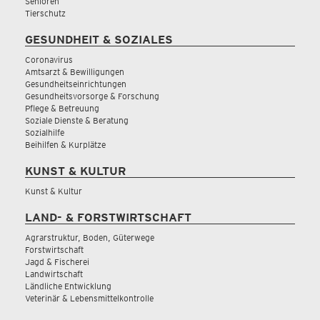
Senioren
Tierschutz
GESUNDHEIT & SOZIALES
Coronavirus
Amtsarzt & Bewilligungen
Gesundheitseinrichtungen
Gesundheitsvorsorge & Forschung
Pflege & Betreuung
Soziale Dienste & Beratung
Sozialhilfe
Beihilfen & Kurplätze
KUNST & KULTUR
Kunst & Kultur
LAND- & FORSTWIRTSCHAFT
Agrarstruktur, Boden, Güterwege
Forstwirtschaft
Jagd & Fischerei
Landwirtschaft
Ländliche Entwicklung
Veterinär & Lebensmittelkontrolle