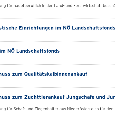
ng für hauptberuflich in der Land- und Forstwirtschaft besch
stische Einrichtungen im NÖ Landschaftsfond
im NÖ Landschaftsfonds
uss zum Qualitätskalbinnenankauf
huss zum Zuchttierankauf Jungschafe und Ju
ng für Schaf- und Ziegenhalter aus Niederösterreich für den