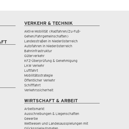
VERKEHR & TECHNIK
Aktive Mobilität (Radfahren/Zu-Fuß-
Gehen/Fahrgemeinschaften)
Landesstraßen in Niederösterreich
AFT
Autofahren in Niederösterreich
Bahninfrastruktur
Güterverkehr
KFZ-Überprüfung & Genehmigung
LKW Verkehr
Luftfahrt
Mobilitätsstrategie
Öffentlicher Verkehr
Schifffahrt
Verkehrssicherheit
WIRTSCHAFT & ARBEIT
Arbeitsmarkt
Ausschreibungen & Liegenschaften
Gewerbe
Wettwesen und Landesausspielungen mit
Glücksspielautomaten