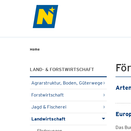
Home
Fö
LAND- & FORSTWIRTSCHAFT
Agrarstruktur, Boden, Güterwege
Arten
Forstwirtschaft
Jagd & Fischerei
Europ
Landwirtschaft
Das Bu