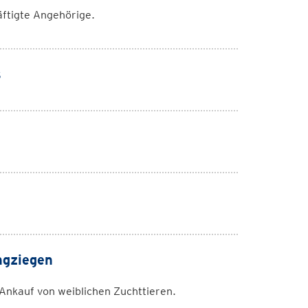
äftigte Angehörige.
s
ngziegen
 Ankauf von weiblichen Zuchttieren.