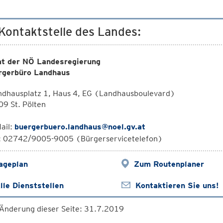
 Kontaktstelle des Landes:
t der NÖ Landesregierung
rgerbüro Landhaus
ndhausplatz 1, Haus 4, EG (Landhausboulevard)
9 St. Pölten
ail:
buergerbuero.landhaus@noel.gv.at
l: 02742/9005-9005 (Bürgerservicetelefon)
ageplan
Zum Routenplaner
lle Dienststellen
Kontaktieren Sie uns!
 Änderung dieser Seite: 31.7.2019