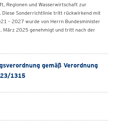
aft, Regionen und Wasserwirtschaft zur
ese Sonderrichtlinie tritt rückwirkend mit
2021 – 2027 wurde von Herrn Bundesminister
1. März 2025 genehmigt und tritt nach der
ungsverordnung gemäß Verordnung
023/1315