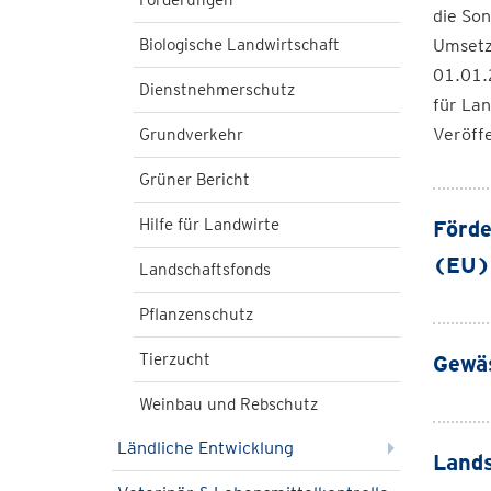
Förderungen
die Son
Biologische Landwirtschaft
Umsetz
01.01.
Dienstnehmerschutz
für Lan
Veröffe
Grundverkehr
Grüner Bericht
Hilfe für Landwirte
Förde
(EU)
Landschaftsfonds
Pflanzenschutz
Tierzucht
Gewä
Weinbau und Rebschutz
Ländliche Entwicklung
Lands