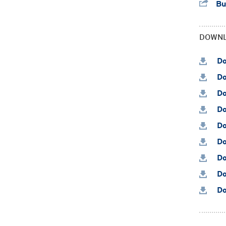
Bun
DOWN
Do
Do
Do
Do
Do
Do
Do
Do
Do