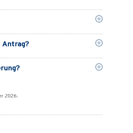
r Antrag?
erung?
er 2026.