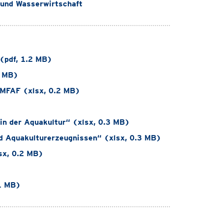
 und Wasserwirtschaft
(pdf, 1.2 MB)
1 MB)
EMFAF (xlsx, 0.2 MB)
in der Aquakultur“ (xlsx, 0.3 MB)
d Aquakulturerzeugnissen“ (xlsx, 0.3 MB)
sx, 0.2 MB)
1 MB)