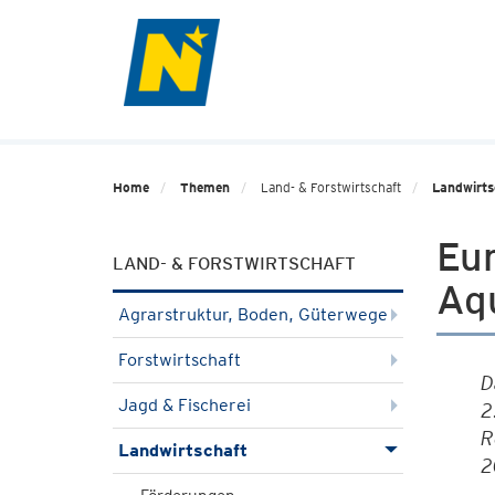
Home
Themen
Land- & Forstwirtschaft
Landwirts
Eur
LAND- & FORSTWIRTSCHAFT
Aq
Agrarstruktur, Boden, Güterwege
Forstwirtschaft
D
Jagd & Fischerei
2
R
Landwirtschaft
2