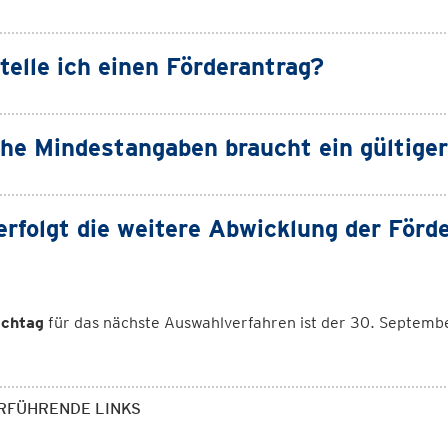
telle ich einen Förderantrag?
he Mindestangaben braucht ein gültige
erfolgt die weitere Abwicklung der Förd
ichtag
für das nächste Auswahlverfahren ist der 30. Septemb
RFÜHRENDE LINKS