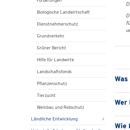
Förderungen
D
Biologische Landwirtschaft
D
f
Dienstnehmerschutz
u
Grundverkehr
Grüner Bericht
Hilfe für Landwirte
Landschaftsfonds
Was 
Pflanzenschutz
Tierzucht
Wer 
Weinbau und Rebschutz
Ländliche Entwicklung
Wie 