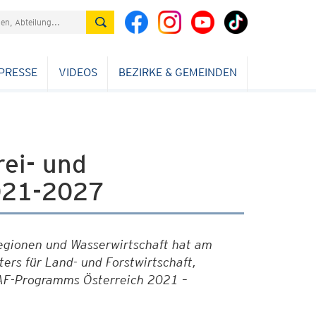
PRESSE
VIDEOS
BEZIRKE & GEMEINDEN
rei- und
021-2027
Regionen und Wasserwirtschaft hat am
ers für Land- und Forstwirtschaft,
AF-Programms Österreich 2021 –