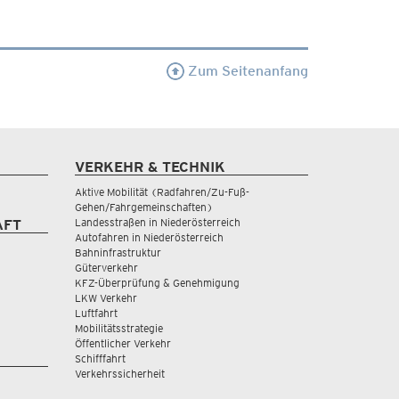
Zum Seitenanfang
VERKEHR & TECHNIK
Aktive Mobilität (Radfahren/Zu-Fuß-
Gehen/Fahrgemeinschaften)
Landesstraßen in Niederösterreich
AFT
Autofahren in Niederösterreich
Bahninfrastruktur
Güterverkehr
KFZ-Überprüfung & Genehmigung
LKW Verkehr
Luftfahrt
Mobilitätsstrategie
Öffentlicher Verkehr
Schifffahrt
Verkehrssicherheit