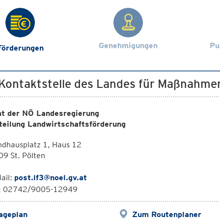
Genehmigungen
Pu
Förderungen
 Kontaktstelle des Landes für Maßnahm
t der NÖ Landesregierung
teilung Landwirtschaftsförderung
ndhausplatz 1, Haus 12
9 St. Pölten
ail:
post.lf3@noel.gv.at
l: 02742/9005-12949
ageplan
Zum Routenplaner