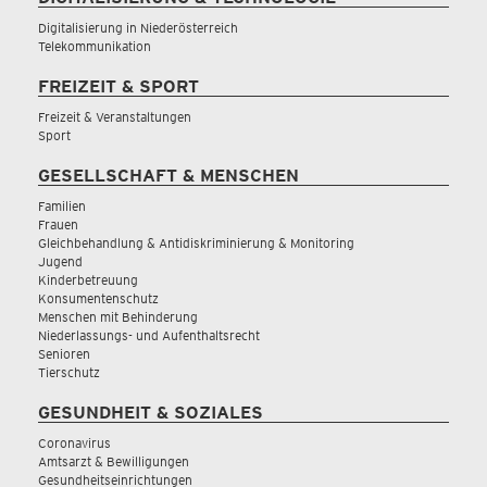
Digitalisierung in Niederösterreich
Telekommunikation
FREIZEIT & SPORT
Freizeit & Veranstaltungen
Sport
GESELLSCHAFT & MENSCHEN
Familien
Frauen
Gleichbehandlung & Antidiskriminierung & Monitoring
Jugend
Kinderbetreuung
Konsumentenschutz
Menschen mit Behinderung
Niederlassungs- und Aufenthaltsrecht
Senioren
Tierschutz
GESUNDHEIT & SOZIALES
Coronavirus
Amtsarzt & Bewilligungen
Gesundheitseinrichtungen