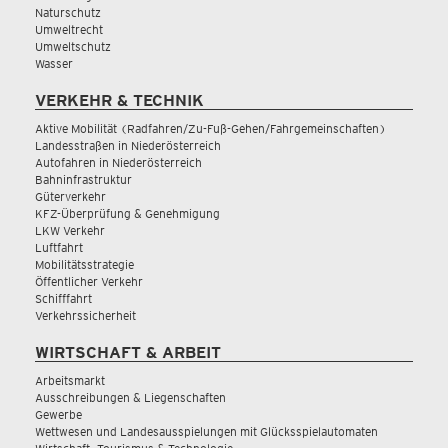
Naturschutz
Umweltrecht
Umweltschutz
Wasser
VERKEHR & TECHNIK
Aktive Mobilität (Radfahren/Zu-Fuß-Gehen/Fahrgemeinschaften)
Landesstraßen in Niederösterreich
Autofahren in Niederösterreich
Bahninfrastruktur
Güterverkehr
KFZ-Überprüfung & Genehmigung
LKW Verkehr
Luftfahrt
Mobilitätsstrategie
Öffentlicher Verkehr
Schifffahrt
Verkehrssicherheit
WIRTSCHAFT & ARBEIT
Arbeitsmarkt
Ausschreibungen & Liegenschaften
Gewerbe
Wettwesen und Landesausspielungen mit Glücksspielautomaten