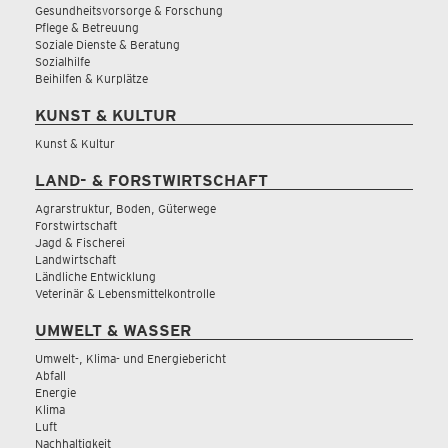
Gesundheitsvorsorge & Forschung
Pflege & Betreuung
Soziale Dienste & Beratung
Sozialhilfe
Beihilfen & Kurplätze
KUNST & KULTUR
Kunst & Kultur
LAND- & FORSTWIRTSCHAFT
Agrarstruktur, Boden, Güterwege
Forstwirtschaft
Jagd & Fischerei
Landwirtschaft
Ländliche Entwicklung
Veterinär & Lebensmittelkontrolle
UMWELT & WASSER
Umwelt-, Klima- und Energiebericht
Abfall
Energie
Klima
Luft
Nachhaltigkeit