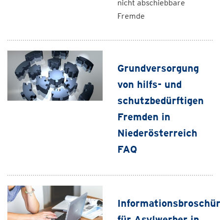
nicht abschiebbare
Fremde
Grundversorgung
von hilfs- und
schutzbedürftigen
Fremden in
Niederösterreich
FAQ
Informationsbroschü
für Asylwerber in