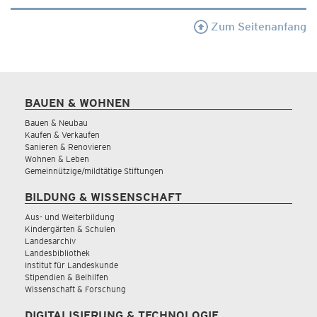
Zum Seitenanfang
BAUEN & WOHNEN
Bauen & Neubau
Kaufen & Verkaufen
Sanieren & Renovieren
Wohnen & Leben
Gemeinnützige/mildtätige Stiftungen
BILDUNG & WISSENSCHAFT
Aus- und Weiterbildung
Kindergärten & Schulen
Landesarchiv
Landesbibliothek
Institut für Landeskunde
Stipendien & Beihilfen
Wissenschaft & Forschung
DIGITALISIERUNG & TECHNOLOGIE