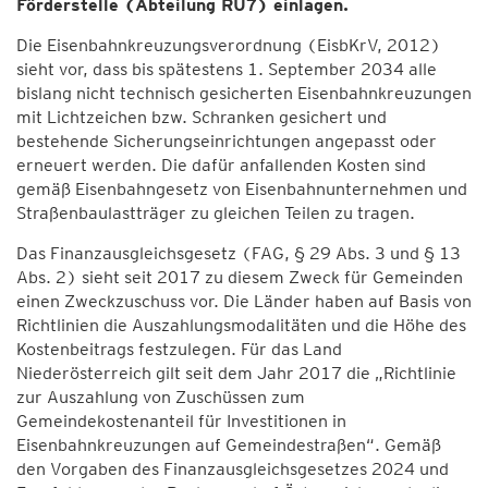
Förderstelle (Abteilung RU7) einlagen.
Die Eisenbahnkreuzungsverordnung (EisbKrV, 2012)
sieht vor, dass bis spätestens 1. September 2034 alle
bislang nicht technisch gesicherten Eisenbahnkreuzungen
mit Lichtzeichen bzw. Schranken gesichert und
bestehende Sicherungseinrichtungen angepasst oder
erneuert werden. Die dafür anfallenden Kosten sind
gemäß Eisenbahngesetz von Eisenbahnunternehmen und
Straßenbaulastträger zu gleichen Teilen zu tragen.
Das Finanzausgleichsgesetz (FAG, § 29 Abs. 3 und § 13
Abs. 2) sieht seit 2017 zu diesem Zweck für Gemeinden
einen Zweckzuschuss vor. Die Länder haben auf Basis von
Richtlinien die Auszahlungsmodalitäten und die Höhe des
Kostenbeitrags festzulegen. Für das Land
Niederösterreich gilt seit dem Jahr 2017 die „Richtlinie
zur Auszahlung von Zuschüssen zum
Gemeindekostenanteil für Investitionen in
Eisenbahnkreuzungen auf Gemeindestraßen“. Gemäß
den Vorgaben des Finanzausgleichsgesetzes 2024 und