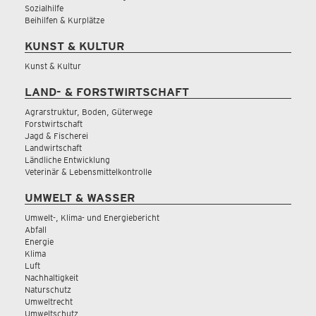
Sozialhilfe
Beihilfen & Kurplätze
KUNST & KULTUR
Kunst & Kultur
LAND- & FORSTWIRTSCHAFT
Agrarstruktur, Boden, Güterwege
Forstwirtschaft
Jagd & Fischerei
Landwirtschaft
Ländliche Entwicklung
Veterinär & Lebensmittelkontrolle
UMWELT & WASSER
Umwelt-, Klima- und Energiebericht
Abfall
Energie
Klima
Luft
Nachhaltigkeit
Naturschutz
Umweltrecht
Umweltschutz