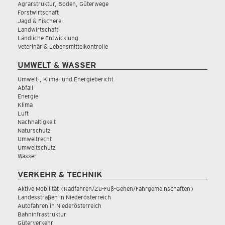
Agrarstruktur, Boden, Güterwege
Forstwirtschaft
Jagd & Fischerei
Landwirtschaft
Ländliche Entwicklung
Veterinär & Lebensmittelkontrolle
UMWELT & WASSER
Umwelt-, Klima- und Energiebericht
Abfall
Energie
Klima
Luft
Nachhaltigkeit
Naturschutz
Umweltrecht
Umweltschutz
Wasser
VERKEHR & TECHNIK
Aktive Mobilität (Radfahren/Zu-Fuß-Gehen/Fahrgemeinschaften)
Landesstraßen in Niederösterreich
Autofahren in Niederösterreich
Bahninfrastruktur
Güterverkehr