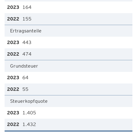
164
155
Ertragsanteile
443
474
Grundsteuer
64
55
Steuerkopfquote
1.405
1.432