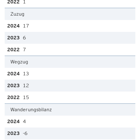
1
Zuzug
17
6
7
Wegzug
13
12
15
Wanderungsbilanz
4
-6