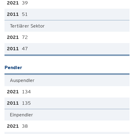
39
51
Tertiärer Sektor
72
47
Pendler
Auspendler
134
135
Einpendler
38