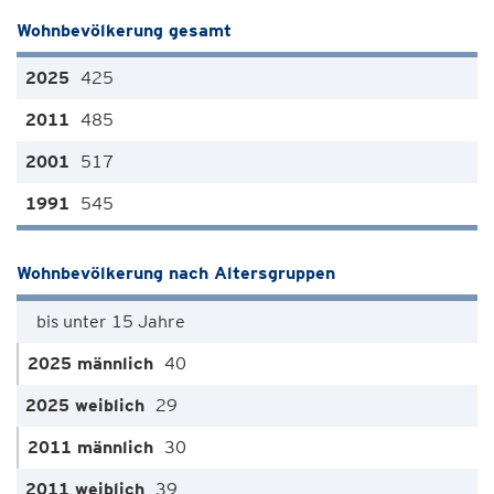
Wohnbevölkerung gesamt
425
485
517
545
Wohnbevölkerung nach Altersgruppen
bis unter 15 Jahre
40
29
30
39