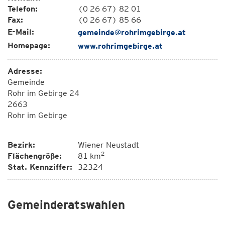
Telefon:
(0 26 67) 82 01
Fax:
(0 26 67) 85 66
E-Mail:
gemeinde@rohrimgebirge.at
Homepage:
www.rohrimgebirge.at
Adresse:
Gemeinde
Rohr im Gebirge 24
2663
Rohr im Gebirge
Bezirk:
Wiener Neustadt
2
Flächengröße:
81 km
Stat. Kennziffer:
32324
Gemeinderatswahlen