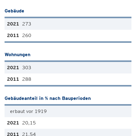
Gebäude
273
260
Wohnungen
303
288
Gebäudeanteil in % nach Bauperioden
erbaut vor 1919
20,15
21,54