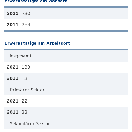
Erwerbstätigte am Wohnort
230
254
Erwerbstätige am Arbeitsort
insgesamt
133
131
Primärer Sektor
22
33
Sekundärer Sektor