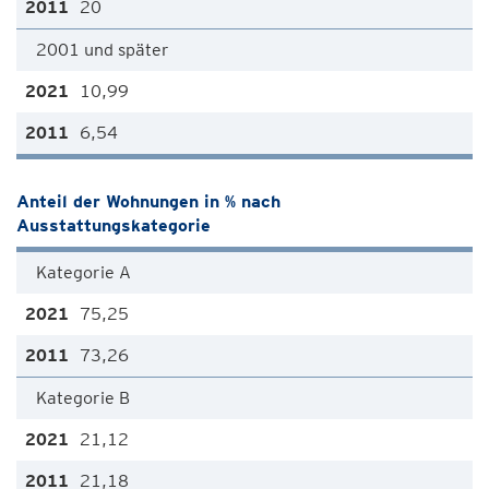
20
2001 und später
10,99
6,54
Anteil der Wohnungen in % nach
Ausstattungskategorie
Kategorie A
75,25
73,26
Kategorie B
21,12
21,18