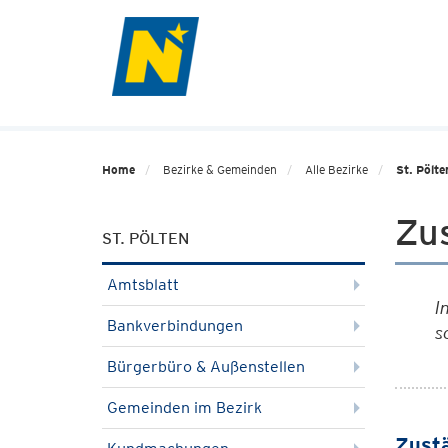
Home
Bezirke & Gemeinden
Alle Bezirke
St. Pölte
Zu
ST. PÖLTEN
Amtsblatt
I
Bankverbindungen
s
Bürgerbüro & Außenstellen
Gemeinden im Bezirk
Zustä