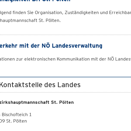
gend finden Sie Organisation, Zuständigkeiten und Erreichba
shauptmannschaft St. Pölten.
erkehr mit der NÖ Landesverwaltung
ationen zur elektronischen Kommunikation mit der NÖ Lande
 Kontaktstelle des Landes
zirkshauptmannschaft St. Pölten
Bischofteich 1
9 St. Pölten