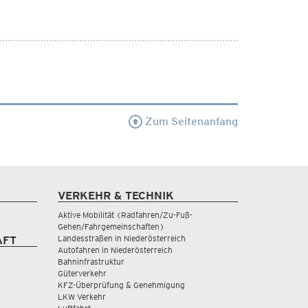
Zum Seitenanfang
VERKEHR & TECHNIK
Aktive Mobilität (Radfahren/Zu-Fuß-
Gehen/Fahrgemeinschaften)
Landesstraßen in Niederösterreich
AFT
Autofahren in Niederösterreich
Bahninfrastruktur
Güterverkehr
KFZ-Überprüfung & Genehmigung
LKW Verkehr