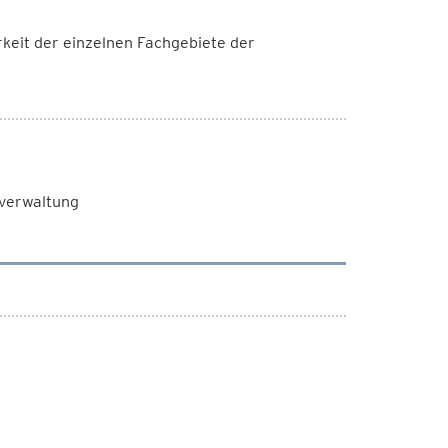
rkeit der einzelnen Fachgebiete der
sverwaltung