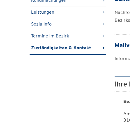
Kundmachungen
Leistungen
Nachfol
Bezirk
Sozialinfo
Termine im Bezirk
Mailv
Zuständigkeiten & Kontakt
Inform
Ihre
Be
Am 
310