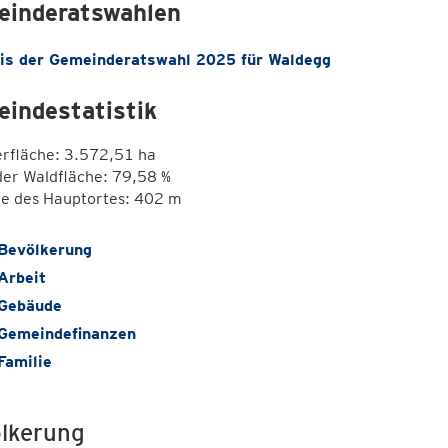
inderatswahlen
is der Gemeinderatswahl 2025 für Waldegg
indestatistik
erfläche: 3.572,51 ha
der Waldfläche: 79,58 %
e des Hauptortes: 402 m
Bevölkerung
Arbeit
Gebäude
Gemeindefinanzen
Familie
lkerung