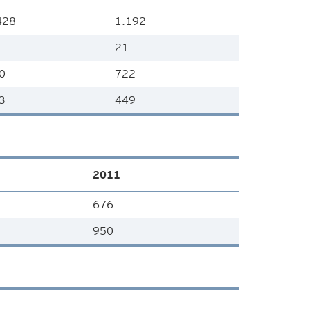
428
1.192
21
0
722
3
449
2011
676
950