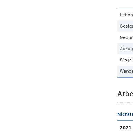
Leben
Gesto
Gebur
Zuzug
Wegz
Wande
Arbe
Nichtl
2021