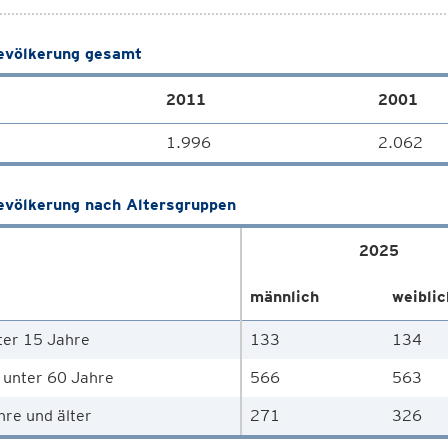
völkerung gesamt
2011
2001
1.996
2.062
völkerung nach Altersgruppen
2025
männlich
weiblic
ter 15 Jahre
133
134
 unter 60 Jahre
566
563
hre und älter
271
326