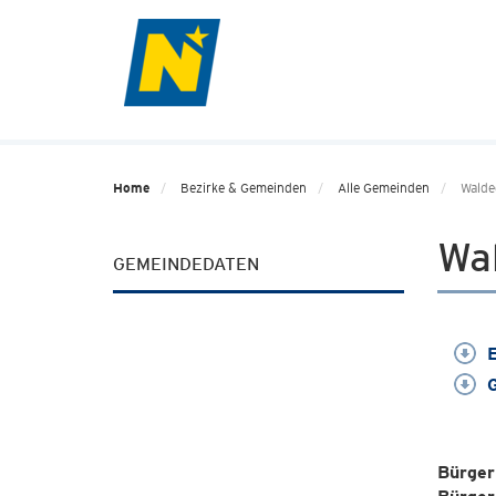
Home
Bezirke & Gemeinden
Alle Gemeinden
Wald
Wa
GEMEINDEDATEN
E
G
Bürger