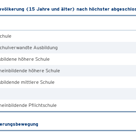
völkerung (15 Jahre und älter) nach höchster abgeschlo
chule
chulverwandte Ausbildung
sbildene höhere Schule
meinbildende höhere Schule
bildende mittlere Schule
einbildende Pflichtschule
kerungsbewegung