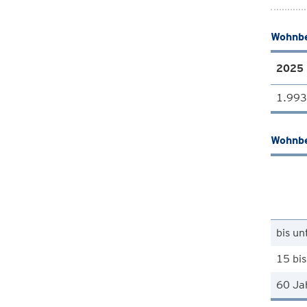
Wohnbe
2025
1.993
Wohnbe
bis un
15 bis
60 Ja