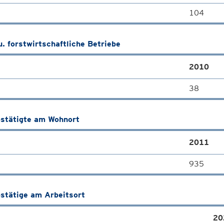
104
u. forstwirtschaftliche Betriebe
2010
38
stätigte am Wohnort
2011
935
stätige am Arbeitsort
20