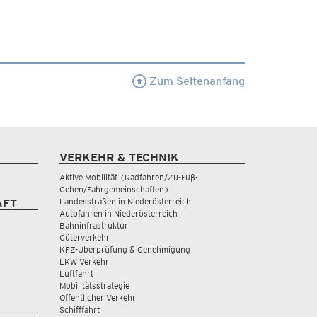
Zum Seitenanfang
VERKEHR & TECHNIK
Aktive Mobilität (Radfahren/Zu-Fuß-
Gehen/Fahrgemeinschaften)
Landesstraßen in Niederösterreich
AFT
Autofahren in Niederösterreich
Bahninfrastruktur
Güterverkehr
KFZ-Überprüfung & Genehmigung
LKW Verkehr
Luftfahrt
Mobilitätsstrategie
Öffentlicher Verkehr
Schifffahrt