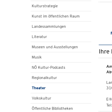
Kulturstrategie
Kunst im öffentlichen Raum
Landessammlungen
Literatur
Museen und Ausstellungen
Ihre
Musik
Am
NÖ Kultur-Podcasts
Ab
Regionalkultur
Lan
310
Theater
Volkskultur
E-M
Te
Öffentliche Bibliotheken