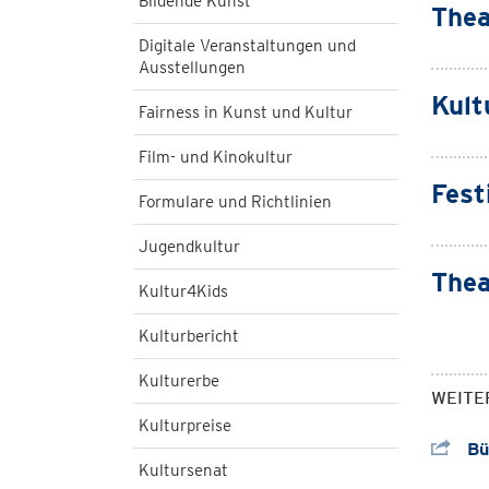
Bildende Kunst
Thea
Digitale Veranstaltungen und
Ausstellungen
Kult
Fairness in Kunst und Kultur
Film- und Kinokultur
Fest
Formulare und Richtlinien
Jugendkultur
Thea
Kultur4Kids
Kulturbericht
Kulturerbe
WEITE
Kulturpreise
Büh
Kultursenat