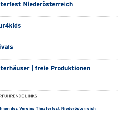
terfest Niederösterreich
ur4kids
ivals
terhäuser | freie Produktionen
RFÜHRENDE LINKS
nen des Vereins Theaterfest Niederösterreich