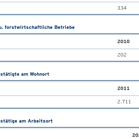
334
u. forstwirtschaftliche Betriebe
2010
202
stätigte am Wohnort
2011
2.711
stätige am Arbeitsort
20