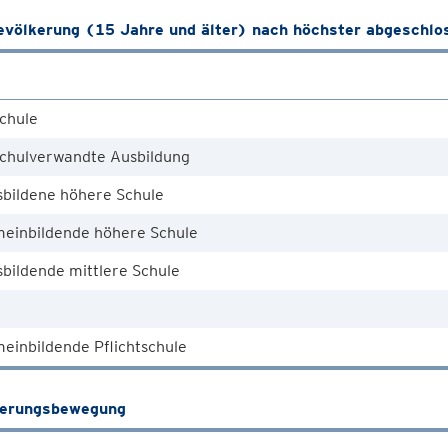
völkerung (15 Jahre und älter) nach höchster abgeschlo
chule
chulverwandte Ausbildung
sbildene höhere Schule
meinbildende höhere Schule
bildende mittlere Schule
einbildende Pflichtschule
kerungsbewegung