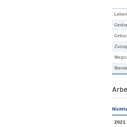
Leben
Gesto
Gebur
Zuzug
Wegz
Wande
Arbe
Nichtl
2021