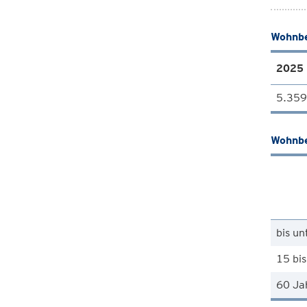
Wohnbe
2025
5.359
Wohnbe
bis un
15 bis
60 Ja