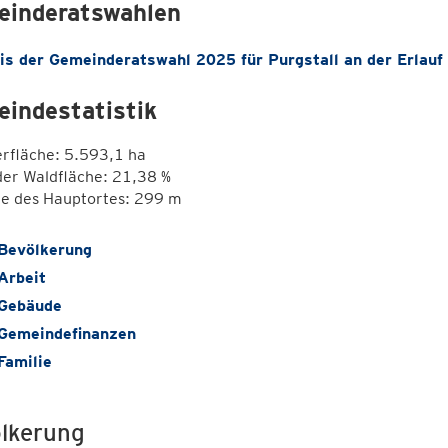
inderatswahlen
is der Gemeinderatswahl 2025 für Purgstall an der Erlauf
indestatistik
erfläche: 5.593,1 ha
der Waldfläche: 21,38 %
e des Hauptortes: 299 m
Bevölkerung
Arbeit
Gebäude
Gemeindefinanzen
Familie
lkerung