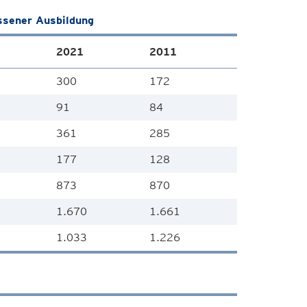
ssener Ausbildung
2021
2011
300
172
91
84
361
285
177
128
873
870
1.670
1.661
1.033
1.226