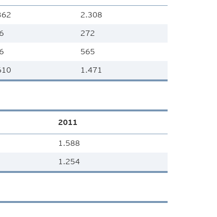
362
2.308
6
272
6
565
610
1.471
2011
1.588
1.254