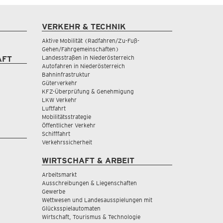
VERKEHR & TECHNIK
Aktive Mobilität (Radfahren/Zu-Fuß-
Gehen/Fahrgemeinschaften)
Landesstraßen in Niederösterreich
AFT
Autofahren in Niederösterreich
Bahninfrastruktur
Güterverkehr
KFZ-Überprüfung & Genehmigung
LKW Verkehr
Luftfahrt
Mobilitätsstrategie
Öffentlicher Verkehr
Schifffahrt
Verkehrssicherheit
WIRTSCHAFT & ARBEIT
Arbeitsmarkt
Ausschreibungen & Liegenschaften
Gewerbe
Wettwesen und Landesausspielungen mit
Glücksspielautomaten
Wirtschaft, Tourismus & Technologie