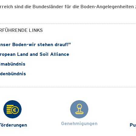
rreich sind die Bundesländer für die Boden-Angelegenheiten 
RFÜHRENDE LINKS
ser Boden-wir stehen drauf!"
opean Land and Soil Alliance
imabündnis
denbündnis
Genehmigungen
Förderungen
Pu