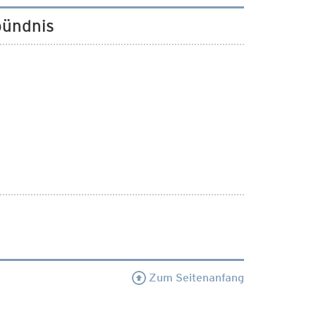
bündnis
Zum Seitenanfang