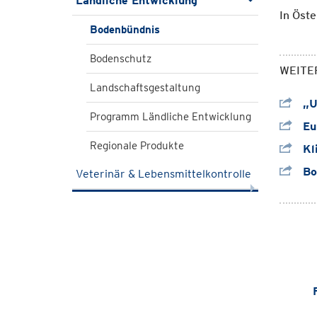
Ländliche Entwicklung
In Öste
Bodenbündnis
Bodenschutz
WEITE
Landschaftsgestaltung
„Un
Programm Ländliche Entwicklung
Eur
Regionale Produkte
Kl
Bo
Veterinär & Lebensmittelkontrolle