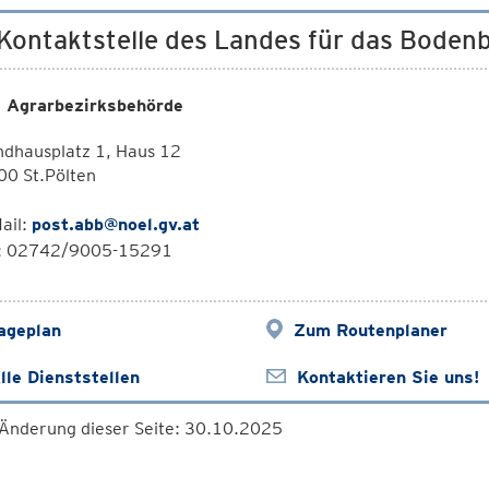
 Kontaktstelle des Landes für das Boden
 Agrarbezirksbehörde
ndhausplatz 1, Haus 12
00 St.Pölten
ail:
post.abb@noel.gv.at
l: 02742/9005-15291
ageplan
Zum Routenplaner
lle Dienststellen
Kontaktieren Sie uns!
 Änderung dieser Seite: 30.10.2025