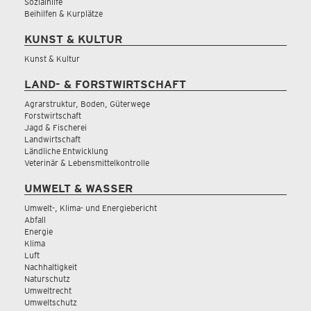
Sozialhilfe
Beihilfen & Kurplätze
KUNST & KULTUR
Kunst & Kultur
LAND- & FORSTWIRTSCHAFT
Agrarstruktur, Boden, Güterwege
Forstwirtschaft
Jagd & Fischerei
Landwirtschaft
Ländliche Entwicklung
Veterinär & Lebensmittelkontrolle
UMWELT & WASSER
Umwelt-, Klima- und Energiebericht
Abfall
Energie
Klima
Luft
Nachhaltigkeit
Naturschutz
Umweltrecht
Umweltschutz