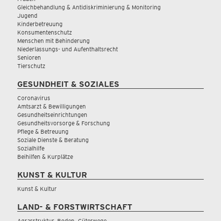
Gleichbehandlung & Antidiskriminierung & Monitoring
Jugend
Kinderbetreuung
Konsumentenschutz
Menschen mit Behinderung
Niederlassungs- und Aufenthaltsrecht
Senioren
Tierschutz
GESUNDHEIT & SOZIALES
Coronavirus
Amtsarzt & Bewilligungen
Gesundheitseinrichtungen
Gesundheitsvorsorge & Forschung
Pflege & Betreuung
Soziale Dienste & Beratung
Sozialhilfe
Beihilfen & Kurplätze
KUNST & KULTUR
Kunst & Kultur
LAND- & FORSTWIRTSCHAFT
Agrarstruktur, Boden, Güterwege