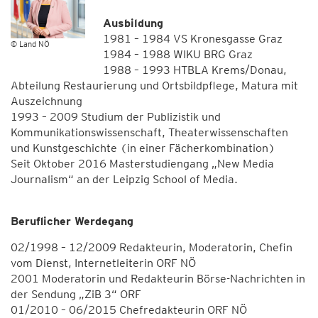
Ausbildung
1981 – 1984 VS Kronesgasse Graz
© Land NÖ
1984 – 1988 WIKU BRG Graz
1988 – 1993 HTBLA Krems/Donau,
Abteilung Restaurierung und Ortsbildpflege, Matura mit
Auszeichnung
1993 – 2009 Studium der Publizistik und
Kommunikationswissenschaft, Theaterwissenschaften
und Kunstgeschichte (in einer Fächerkombination)
Seit Oktober 2016 Masterstudiengang „New Media
Journalism“ an der Leipzig School of Media.
Beruflicher Werdegang
02/1998 – 12/2009 Redakteurin, Moderatorin, Chefin
vom Dienst, Internetleiterin ORF NÖ
2001 Moderatorin und Redakteurin Börse-Nachrichten in
der Sendung „ZiB 3“ ORF
01/2010 – 06/2015 Chefredakteurin ORF NÖ