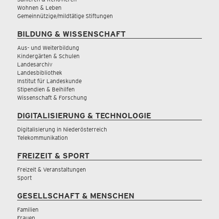
Wohnen & Leben
Gemeinnützige/mildtätige Stiftungen
BILDUNG & WISSENSCHAFT
Aus- und Weiterbildung
Kindergärten & Schulen
Landesarchiv
Landesbibliothek
Institut für Landeskunde
Stipendien & Beihilfen
Wissenschaft & Forschung
DIGITALISIERUNG & TECHNOLOGIE
Digitalisierung in Niederösterreich
Telekommunikation
FREIZEIT & SPORT
Freizeit & Veranstaltungen
Sport
GESELLSCHAFT & MENSCHEN
Familien
Frauen