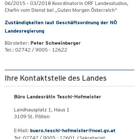
06/2015 – 03/2018 Koordinatorin ORF Landesstudios,
Chefin vom Dienst bei „Guten Morgen Österreich“
Zuständigkeiten laut Geschäftsordnung der NÖ
Landesregierung
Büroleiter:
Peter Schweinberger
Tel.: 02742 / 9005 - 12622
Ihre Kontaktstelle des Landes
Büro Landesrätin Teschl-Hofmeister
Landhausplatz 1, Haus 1
3109 St. Pölten
E-Mail:
buero.teschl-hofmeister@noel.gv.at
Tel: 02742 / 9005 - 12601 (Sekretariat,