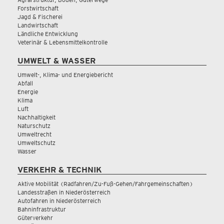
Forstwirtschaft
Jagd & Fischerei
Landwirtschaft
Ländliche Entwicklung
Veterinär & Lebensmittelkontrolle
UMWELT & WASSER
Umwelt-, Klima- und Energiebericht
Abfall
Energie
Klima
Luft
Nachhaltigkeit
Naturschutz
Umweltrecht
Umweltschutz
Wasser
VERKEHR & TECHNIK
Aktive Mobilität (Radfahren/Zu-Fuß-Gehen/Fahrgemeinschaften)
Landesstraßen in Niederösterreich
Autofahren in Niederösterreich
Bahninfrastruktur
Güterverkehr