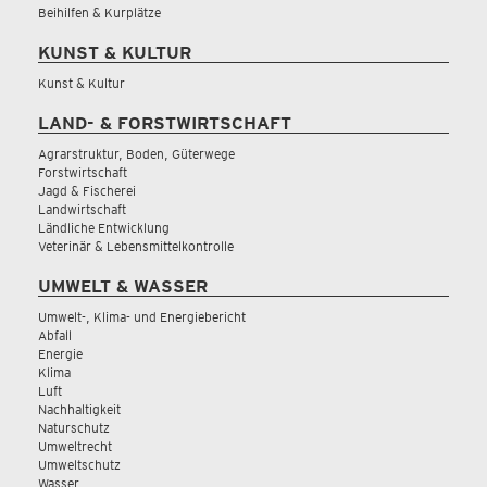
Beihilfen & Kurplätze
KUNST & KULTUR
Kunst & Kultur
LAND- & FORSTWIRTSCHAFT
Agrarstruktur, Boden, Güterwege
Forstwirtschaft
Jagd & Fischerei
Landwirtschaft
Ländliche Entwicklung
Veterinär & Lebensmittelkontrolle
UMWELT & WASSER
Umwelt-, Klima- und Energiebericht
Abfall
Energie
Klima
Luft
Nachhaltigkeit
Naturschutz
Umweltrecht
Umweltschutz
Wasser