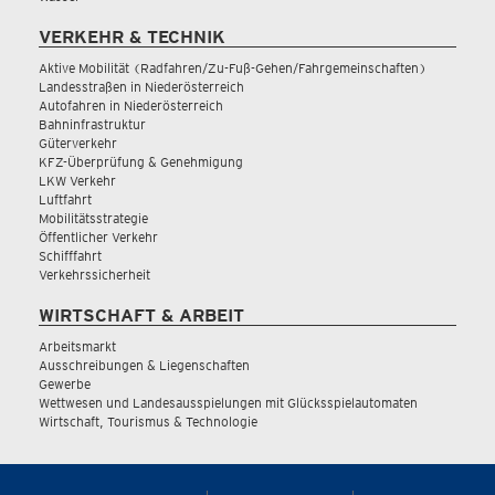
VERKEHR & TECHNIK
Aktive Mobilität (Radfahren/Zu-Fuß-Gehen/Fahrgemeinschaften)
Landesstraßen in Niederösterreich
Autofahren in Niederösterreich
Bahninfrastruktur
Güterverkehr
KFZ-Überprüfung & Genehmigung
LKW Verkehr
Luftfahrt
Mobilitätsstrategie
Öffentlicher Verkehr
Schifffahrt
Verkehrssicherheit
WIRTSCHAFT & ARBEIT
Arbeitsmarkt
Ausschreibungen & Liegenschaften
Gewerbe
Wettwesen und Landesausspielungen mit Glücksspielautomaten
Wirtschaft, Tourismus & Technologie