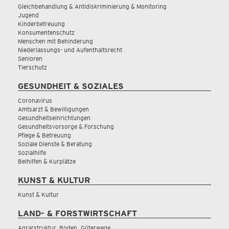
Gleichbehandlung & Antidiskriminierung & Monitoring
Jugend
Kinderbetreuung
Konsumentenschutz
Menschen mit Behinderung
Niederlassungs- und Aufenthaltsrecht
Senioren
Tierschutz
GESUNDHEIT & SOZIALES
Coronavirus
Amtsarzt & Bewilligungen
Gesundheitseinrichtungen
Gesundheitsvorsorge & Forschung
Pflege & Betreuung
Soziale Dienste & Beratung
Sozialhilfe
Beihilfen & Kurplätze
KUNST & KULTUR
Kunst & Kultur
LAND- & FORSTWIRTSCHAFT
Agrarstruktur, Boden, Güterwege