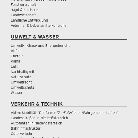
Forstwirtschaft
Jagd & Fischerei
Landwirtschaft
Ländliche Entwicklung
Veterinär & Lebensmittelkontrolle
UMWELT & WASSER
Umwelt-, Klima- und Energiebericht
Abfall
Energie
Klima
Luft
Nachhaltigkeit
Naturschutz
Umweltrecht
Umweltschutz
Wasser
VERKEHR & TECHNIK
Aktive Mobilität (Radfahren/Zu-Fuß-Gehen/Fahrgemeinschaften)
Landesstraßen in Niederösterreich
Autofahren in Niederösterreich
Bahninfrastruktur
Güterverkehr