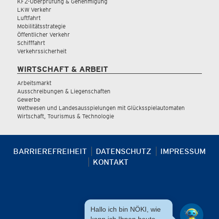
KFZ-Überprüfung & Genehmigung
LKW Verkehr
Luftfahrt
Mobilitätsstrategie
Öffentlicher Verkehr
Schifffahrt
Verkehrssicherheit
WIRTSCHAFT & ARBEIT
Arbeitsmarkt
Ausschreibungen & Liegenschaften
Gewerbe
Wettwesen und Landesausspielungen mit Glücksspielautomaten
Wirtschaft, Tourismus & Technologie
BARRIEREFREIHEIT
DATENSCHUTZ
IMPRESSUM
KONTAKT
Hallo ich bin NÖKI, wie