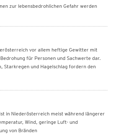
ionen zur lebensbedrohlichen Gefahr werden
rösterreich vor allem heftige Gewitter mit
e Bedrohung für Personen und Sachwerte dar.
n, Starkregen und Hagelschlag fordern den
ist in Niederösterreich meist während längerer
mperatur, Wind, geringe Luft- und
hung von Bränden