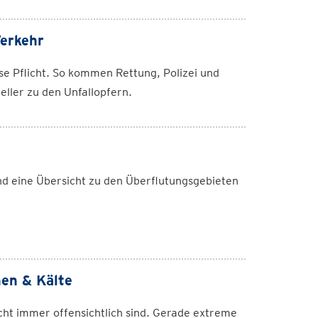
Verkehr
se Pflicht. So kommen Rettung, Polizei und
eller zu den Unfallopfern.
 eine Übersicht zu den Überflutungsgebieten
nen & Kälte
cht immer offensichtlich sind. Gerade extreme