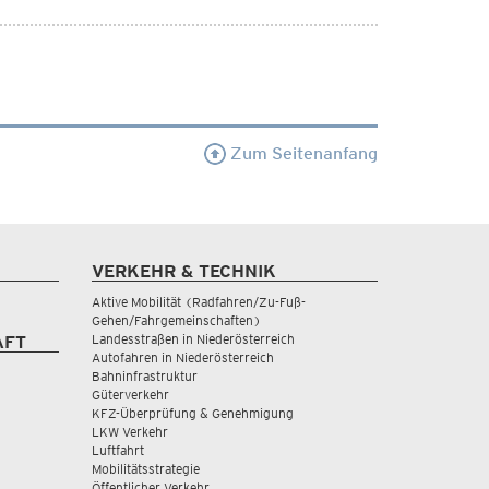
Zum Seitenanfang
VERKEHR & TECHNIK
Aktive Mobilität (Radfahren/Zu-Fuß-
Gehen/Fahrgemeinschaften)
Landesstraßen in Niederösterreich
AFT
Autofahren in Niederösterreich
Bahninfrastruktur
Güterverkehr
KFZ-Überprüfung & Genehmigung
LKW Verkehr
Luftfahrt
Mobilitätsstrategie
Öffentlicher Verkehr