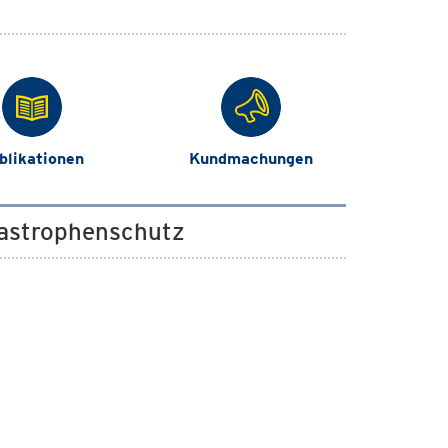
blikationen
Kundmachungen
atastrophenschutz