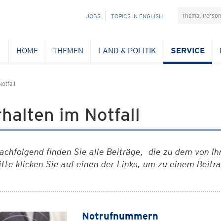
Suchefeld
NAVIGATION
JOBS
TOPICS IN ENGLISH
ÜBERSPRINGEN
HOME
THEMEN
LAND & POLITIK
SERVICE
otfall
halten im Notfall
achfolgend finden Sie alle Beiträge, die zu dem von Ih
itte klicken Sie auf einen der Links, um zu einem Beitr
Notrufnummern