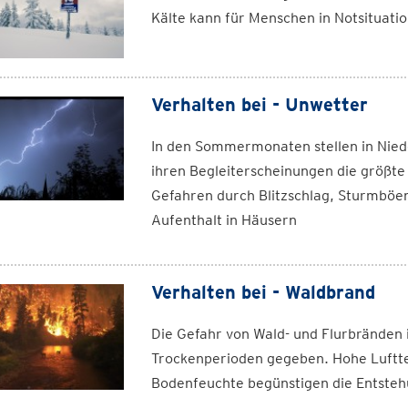
Kälte kann für Menschen in Notsituat
Verhalten bei - Unwetter
In den Sommermonaten stellen in Niede
ihren Begleiterscheinungen die größt
Gefahren durch Blitzschlag, Sturmböe
Aufenthalt in Häusern
Verhalten bei - Waldbrand
Die Gefahr von Wald- und Flurbränden 
Trockenperioden gegeben. Hohe Luftte
Bodenfeuchte begünstigen die Entste