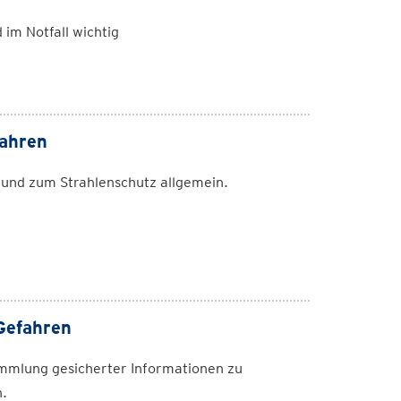
im Notfall wichtig
fahren
 und zum Strahlenschutz allgemein.
 Gefahren
sammlung gesicherter Informationen zu
n.