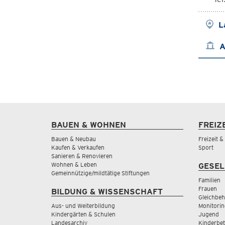
L
A
BAUEN & WOHNEN
FREIZ
Bauen & Neubau
Freizeit 
Kaufen & Verkaufen
Sport
Sanieren & Renovieren
Wohnen & Leben
GESEL
Gemeinnützige/mildtätige Stiftungen
Familien
Frauen
BILDUNG & WISSENSCHAFT
Gleichbeh
Aus- und Weiterbildung
Monitorin
Kindergärten & Schulen
Jugend
Landesarchiv
Kinderbe