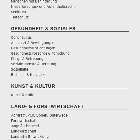
Menschen mit Behinderung
Niederlassungs- und Aufenthaltsrecht
Senioren
Tierschutz
GESUNDHEIT & SOZIALES
Coronavirus
Amtsarzt & Bewilligungen
Gesundheitseinrichtungen
Gesundheitsvorsorge & Forschung
Pflege & Betreuung
Soziale Dienste & Beratung
Sozialhilfe
Beihilfen & Kurplätze
KUNST & KULTUR
Kunst & Kultur
LAND- & FORSTWIRTSCHAFT
Agrarstruktur, Boden, Güterwege
Forstwirtschaft
Jagd & Fischerei
Landwirtschaft
Ländliche Entwicklung