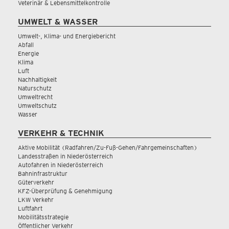
Veterinär & Lebensmittelkontrolle
UMWELT & WASSER
Umwelt-, Klima- und Energiebericht
Abfall
Energie
Klima
Luft
Nachhaltigkeit
Naturschutz
Umweltrecht
Umweltschutz
Wasser
VERKEHR & TECHNIK
Aktive Mobilität (Radfahren/Zu-Fuß-Gehen/Fahrgemeinschaften)
Landesstraßen in Niederösterreich
Autofahren in Niederösterreich
Bahninfrastruktur
Güterverkehr
KFZ-Überprüfung & Genehmigung
LKW Verkehr
Luftfahrt
Mobilitätsstrategie
Öffentlicher Verkehr