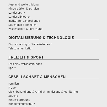
Aus- und Weiterbildung
Kindergärten & Schulen
Landesarchiv
Landesbibliothek
Institut für Landeskunde
Stipendien & Beihilfen
Wissenschaft & Forschung
DIGITALISIERUNG & TECHNOLOGIE
Digitalisierung in Niederösterreich
Telekommunikation
FREIZEIT & SPORT
Freizeit & Veranstaltungen
Sport
GESELLSCHAFT & MENSCHEN
Familien
Frauen
Gleichbehandlung & Antidiskriminierung & Monitoring
Jugend
Kinderbetreuung
Konsumentenschutz