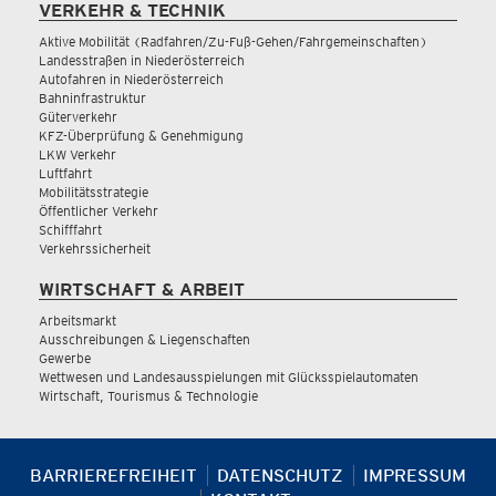
VERKEHR & TECHNIK
Aktive Mobilität (Radfahren/Zu-Fuß-Gehen/Fahrgemeinschaften)
Landesstraßen in Niederösterreich
Autofahren in Niederösterreich
Bahninfrastruktur
Güterverkehr
KFZ-Überprüfung & Genehmigung
LKW Verkehr
Luftfahrt
Mobilitätsstrategie
Öffentlicher Verkehr
Schifffahrt
Verkehrssicherheit
WIRTSCHAFT & ARBEIT
Arbeitsmarkt
Ausschreibungen & Liegenschaften
Gewerbe
Wettwesen und Landesausspielungen mit Glücksspielautomaten
Wirtschaft, Tourismus & Technologie
BARRIEREFREIHEIT
DATENSCHUTZ
IMPRESSUM