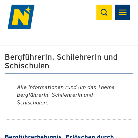
Suchen
BergführerIn, SchilehrerIn und
Schischulen
Alle Informationen rund um das Thema
BergführerIn, SchilehrerIn und
Schischulen.
Bergführerbefugnis, Erlöschen durch