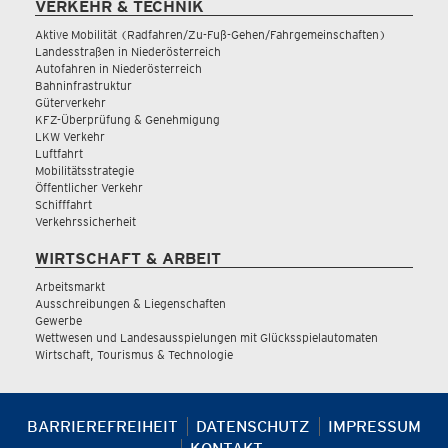
VERKEHR & TECHNIK
Aktive Mobilität (Radfahren/Zu-Fuß-Gehen/Fahrgemeinschaften)
Landesstraßen in Niederösterreich
Autofahren in Niederösterreich
Bahninfrastruktur
Güterverkehr
KFZ-Überprüfung & Genehmigung
LKW Verkehr
Luftfahrt
Mobilitätsstrategie
Öffentlicher Verkehr
Schifffahrt
Verkehrssicherheit
WIRTSCHAFT & ARBEIT
Arbeitsmarkt
Ausschreibungen & Liegenschaften
Gewerbe
Wettwesen und Landesausspielungen mit Glücksspielautomaten
Wirtschaft, Tourismus & Technologie
BARRIEREFREIHEIT
DATENSCHUTZ
IMPRESSUM