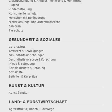
Gleichbehandlung & Antidiskriminierung & Monitoring
Jugend
Kinderbetreuung
Konsumentenschutz
Menschen mit Behinderung
Niederlassungs- und Aufenthaltsrecht
Senioren
Tierschutz
GESUNDHEIT & SOZIALES
Coronavirus
Amtsarzt & Bewilligungen
Gesundheitseinrichtungen
Gesundheitsvorsorge & Forschung
Pflege & Betreuung
Soziale Dienste & Beratung
Sozialhilfe
Beihilfen & Kurplätze
KUNST & KULTUR
Kunst & Kultur
LAND- & FORSTWIRTSCHAFT
Agrarstruktur, Boden, Güterwege