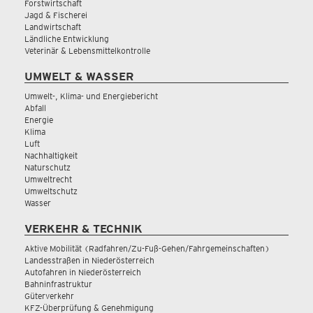
Forstwirtschaft
Jagd & Fischerei
Landwirtschaft
Ländliche Entwicklung
Veterinär & Lebensmittelkontrolle
UMWELT & WASSER
Umwelt-, Klima- und Energiebericht
Abfall
Energie
Klima
Luft
Nachhaltigkeit
Naturschutz
Umweltrecht
Umweltschutz
Wasser
VERKEHR & TECHNIK
Aktive Mobilität (Radfahren/Zu-Fuß-Gehen/Fahrgemeinschaften)
Landesstraßen in Niederösterreich
Autofahren in Niederösterreich
Bahninfrastruktur
Güterverkehr
KFZ-Überprüfung & Genehmigung