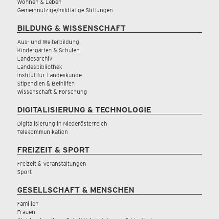
Wohnen & Leben
Gemeinnützige/mildtätige Stiftungen
BILDUNG & WISSENSCHAFT
Aus- und Weiterbildung
Kindergärten & Schulen
Landesarchiv
Landesbibliothek
Institut für Landeskunde
Stipendien & Beihilfen
Wissenschaft & Forschung
DIGITALISIERUNG & TECHNOLOGIE
Digitalisierung in Niederösterreich
Telekommunikation
FREIZEIT & SPORT
Freizeit & Veranstaltungen
Sport
GESELLSCHAFT & MENSCHEN
Familien
Frauen