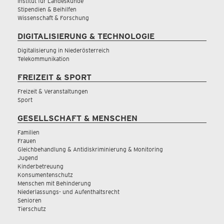
Institut für Landeskunde
Stipendien & Beihilfen
Wissenschaft & Forschung
DIGITALISIERUNG & TECHNOLOGIE
Digitalisierung in Niederösterreich
Telekommunikation
FREIZEIT & SPORT
Freizeit & Veranstaltungen
Sport
GESELLSCHAFT & MENSCHEN
Familien
Frauen
Gleichbehandlung & Antidiskriminierung & Monitoring
Jugend
Kinderbetreuung
Konsumentenschutz
Menschen mit Behinderung
Niederlassungs- und Aufenthaltsrecht
Senioren
Tierschutz