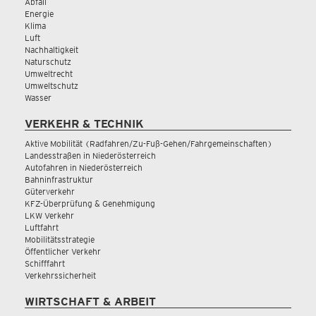
Abfall
Energie
Klima
Luft
Nachhaltigkeit
Naturschutz
Umweltrecht
Umweltschutz
Wasser
VERKEHR & TECHNIK
Aktive Mobilität (Radfahren/Zu-Fuß-Gehen/Fahrgemeinschaften)
Landesstraßen in Niederösterreich
Autofahren in Niederösterreich
Bahninfrastruktur
Güterverkehr
KFZ-Überprüfung & Genehmigung
LKW Verkehr
Luftfahrt
Mobilitätsstrategie
Öffentlicher Verkehr
Schifffahrt
Verkehrssicherheit
WIRTSCHAFT & ARBEIT