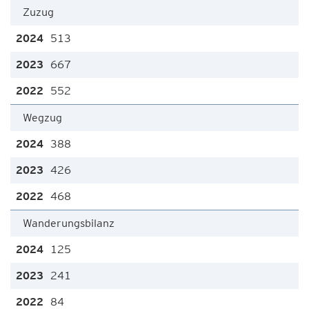
Zuzug
513
667
552
Wegzug
388
426
468
Wanderungsbilanz
125
241
84