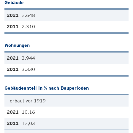
Gebäude
2.648
2.310
Wohnungen
3.944
3.330
Gebäudeanteil in % nach Bauperioden
erbaut vor 1919
10,16
12,03