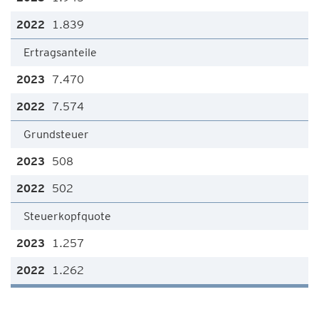
1.839
Ertragsanteile
7.470
7.574
Grundsteuer
508
502
Steuerkopfquote
1.257
1.262