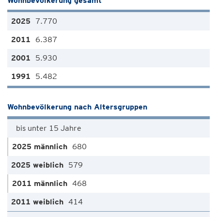
Wohnbevölkerung gesamt
7.770
6.387
5.930
5.482
Wohnbevölkerung nach Altersgruppen
bis unter 15 Jahre
680
579
468
414