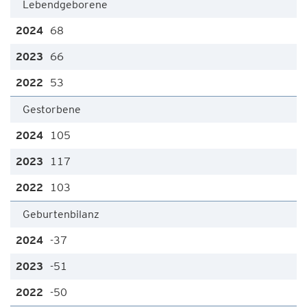
Lebendgeborene
68
66
53
Gestorbene
105
117
103
Geburtenbilanz
-37
-51
-50