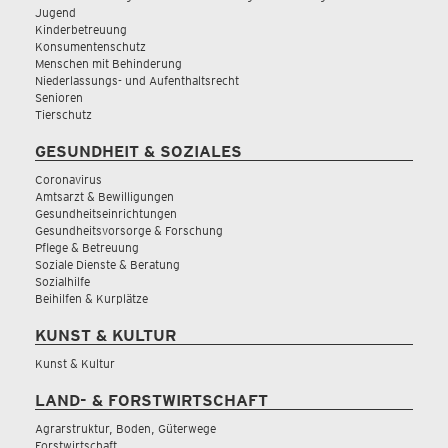
Jugend
Kinderbetreuung
Konsumentenschutz
Menschen mit Behinderung
Niederlassungs- und Aufenthaltsrecht
Senioren
Tierschutz
GESUNDHEIT & SOZIALES
Coronavirus
Amtsarzt & Bewilligungen
Gesundheitseinrichtungen
Gesundheitsvorsorge & Forschung
Pflege & Betreuung
Soziale Dienste & Beratung
Sozialhilfe
Beihilfen & Kurplätze
KUNST & KULTUR
Kunst & Kultur
LAND- & FORSTWIRTSCHAFT
Agrarstruktur, Boden, Güterwege
Forstwirtschaft