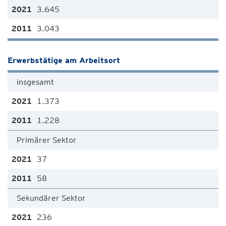
3.645
3.043
Erwerbstätige am Arbeitsort
insgesamt
1.373
1.228
Primärer Sektor
37
58
Sekundärer Sektor
236