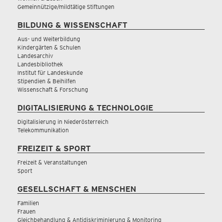
Gemeinnützige/mildtätige Stiftungen
BILDUNG & WISSENSCHAFT
Aus- und Weiterbildung
Kindergärten & Schulen
Landesarchiv
Landesbibliothek
Institut für Landeskunde
Stipendien & Beihilfen
Wissenschaft & Forschung
DIGITALISIERUNG & TECHNOLOGIE
Digitalisierung in Niederösterreich
Telekommunikation
FREIZEIT & SPORT
Freizeit & Veranstaltungen
Sport
GESELLSCHAFT & MENSCHEN
Familien
Frauen
Gleichbehandlung & Antidiskriminierung & Monitoring