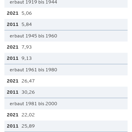
erbaut 1919 bis 1944
5,06
5,84
erbaut 1945 bis 1960
7,93
9,13
erbaut 1961 bis 1980
26,47
30,26
erbaut 1981 bis 2000
22,02
25,89