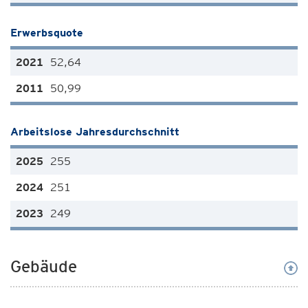
Erwerbsquote
52,64
50,99
Arbeitslose Jahresdurchschnitt
255
251
249
Gebäude