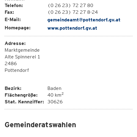
Telefon:
(0 26 23) 72 27 80
Fax:
(0 26 23) 72 27 8-24
E-Mail:
gemeindeamt@pottendorf.gv.at
Homepage:
www.pottendorf.gv.at
Adresse:
Marktgemeinde
Alte Spinnerei 1
2486
Pottendorf
Bezirk:
Baden
2
Flächengröße:
40 km
Stat. Kennziffer:
30626
Gemeinderatswahlen