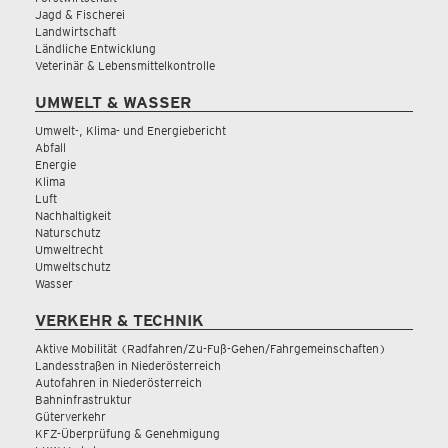
Jagd & Fischerei
Landwirtschaft
Ländliche Entwicklung
Veterinär & Lebensmittelkontrolle
UMWELT & WASSER
Umwelt-, Klima- und Energiebericht
Abfall
Energie
Klima
Luft
Nachhaltigkeit
Naturschutz
Umweltrecht
Umweltschutz
Wasser
VERKEHR & TECHNIK
Aktive Mobilität (Radfahren/Zu-Fuß-Gehen/Fahrgemeinschaften)
Landesstraßen in Niederösterreich
Autofahren in Niederösterreich
Bahninfrastruktur
Güterverkehr
KFZ-Überprüfung & Genehmigung