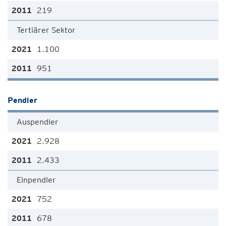
219
Tertiärer Sektor
1.100
951
Pendler
Auspendler
2.928
2.433
Einpendler
752
678