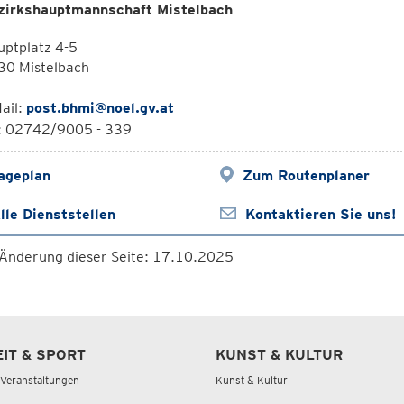
zirkshauptmannschaft Mistelbach
ptplatz 4-5
30 Mistelbach
ail:
post.bhmi@noel.gv.at
l: 02742/9005 - 339
ageplan
Zum Routenplaner
lle Dienststellen
Kontaktieren Sie uns!
 Änderung dieser Seite: 17.10.2025
EIT & SPORT
KUNST & KULTUR
& Veranstaltungen
Kunst & Kultur