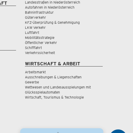
Landesstraßen in Niederösterreich
AFT
Autofahren in Niederösterreich
Bahninfrastruktur
Güterverkehr
KFZ-Überprüfung & Genehmigung
LKW Verkehr
Luftfahrt
Mobilitätsstrategie
Öffentlicher Verkehr
Schifffahrt
Verkehrssicherheit
WIRTSCHAFT & ARBEIT
Arbeitsmarkt
Ausschreibungen & Liegenschaften
Gewerbe
Wettwesen und Landesausspielungen mit
Glücksspielautomaten
Wirtschaft, Tourismus & Technologie