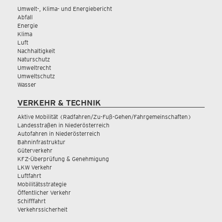
Umwelt-, Klima- und Energiebericht
Abfall
Energie
Klima
Luft
Nachhaltigkeit
Naturschutz
Umweltrecht
Umweltschutz
Wasser
VERKEHR & TECHNIK
Aktive Mobilität (Radfahren/Zu-Fuß-Gehen/Fahrgemeinschaften)
Landesstraßen in Niederösterreich
Autofahren in Niederösterreich
Bahninfrastruktur
Güterverkehr
KFZ-Überprüfung & Genehmigung
LKW Verkehr
Luftfahrt
Mobilitätsstrategie
Öffentlicher Verkehr
Schifffahrt
Verkehrssicherheit