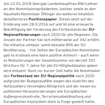
Am 22.01.2018 übergab Landeshauptfrau Mikl-Leitner
an den Kommissionspräsidenten Juncker sowie an den
Haushalts-Kommissar Öttinger ein weiteres inhaltlich
detaillierteres
Positionspapier
. Dieses setzt auf der
Erklärung vom 28.9.2016 auf und ist eine erneuerte
Bekräftigung der Forderung des Fortbestands der
EU-
Regionalförderungen
nach 2020 für alle Regionen. Die
Anzahl der Partner hat sich mittlerweile auf 342 erhöht.
Die Initiative umfasst somit beinahe 85% der EU-
Bevölkerung. – Von Seiten der Europäischen Kommission
gab es erstmals eine klare positive Antwort – auch wenn
es Reduzierungen der Gesamtsumme von derzeit 351
Mrd Euro für 7 Jahre für alle EU-Mitgliedstaaten geben
wird müssen! Noch vor kurzer Zeit hatte die Kommission
den
Fortbestand der EU-Regionalpolitik
nach 2020
aufgrund der Budgetausfälle wegen des Austritts des
Nettozahlers Vereinigtes Königreich und der neuen eu-
politischen Herausforderungen wie Europäischen
Außengrenzkontrolle, Terrorismusbekämpfung und
Europäisches Asylsystem stark in Frage gestellt hatte.