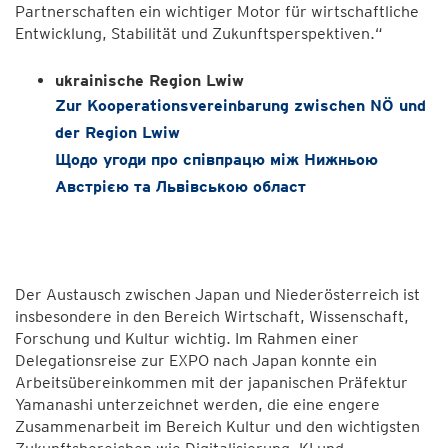
Partnerschaften ein wichtiger Motor für wirtschaftliche
Entwicklung, Stabilität und Zukunftsperspektiven.“
ukrainische Region Lwiw
Zur Kooperationsvereinbarung zwischen NÖ und
der Region Lwiw
Щодо угоди про співпрацю між Нижньою
Австрією та Львівською област
Der Austausch zwischen Japan und Niederösterreich ist
insbesondere in den Bereich Wirtschaft, Wissenschaft,
Forschung und Kultur wichtig. Im Rahmen einer
Delegationsreise zur EXPO nach Japan konnte ein
Arbeitsübereinkommen mit der japanischen Präfektur
Yamanashi unterzeichnet werden, die eine engere
Zusammenarbeit im Bereich Kultur und den wichtigsten