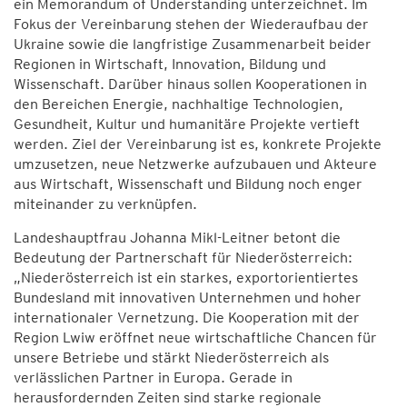
ein Memorandum of Understanding unterzeichnet. Im
Fokus der Vereinbarung stehen der Wiederaufbau der
Ukraine sowie die langfristige Zusammenarbeit beider
Regionen in Wirtschaft, Innovation, Bildung und
Wissenschaft. Darüber hinaus sollen Kooperationen in
den Bereichen Energie, nachhaltige Technologien,
Gesundheit, Kultur und humanitäre Projekte vertieft
werden. Ziel der Vereinbarung ist es, konkrete Projekte
umzusetzen, neue Netzwerke aufzubauen und Akteure
aus Wirtschaft, Wissenschaft und Bildung noch enger
miteinander zu verknüpfen.
Landeshauptfrau Johanna Mikl-Leitner betont die
Bedeutung der Partnerschaft für Niederösterreich:
„Niederösterreich ist ein starkes, exportorientiertes
Bundesland mit innovativen Unternehmen und hoher
internationaler Vernetzung. Die Kooperation mit der
Region Lwiw eröffnet neue wirtschaftliche Chancen für
unsere Betriebe und stärkt Niederösterreich als
verlässlichen Partner in Europa. Gerade in
herausfordernden Zeiten sind starke regionale