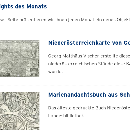
ights des Monats
ser Seite präsentieren wir Ihnen jeden Monat ein neues Objek
Niederösterreichkarte von G
Georg Matthäus Vischer erstellte die
niederösterreichischen Stände diese K
wurde.
Marienandachtsbuch aus Sch
Das älteste gedruckte Buch Niederöst
Landesbibliothek