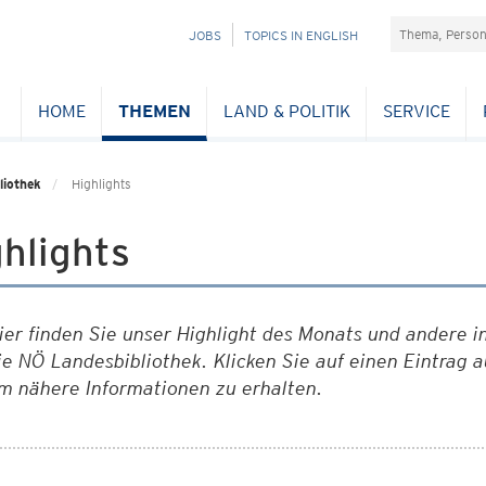
Suchefeld
NAVIGATION
JOBS
TOPICS IN ENGLISH
ÜBERSPRINGEN
HOME
THEMEN
LAND & POLITIK
SERVICE
liothek
Highlights
hlights
ier finden Sie unser Highlight des Monats und andere 
ie NÖ Landesbibliothek. Klicken Sie auf einen Eintrag 
m nähere Informationen zu erhalten.