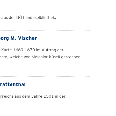
t aus der NÖ Landesbibliothek.
eorg M. Vischer
se Karte 1669-1670 im Auftrag der
arte, welche von Melchior Küsell gestochen
rattenthal
erreichs aus dem Jahre 1501 in der