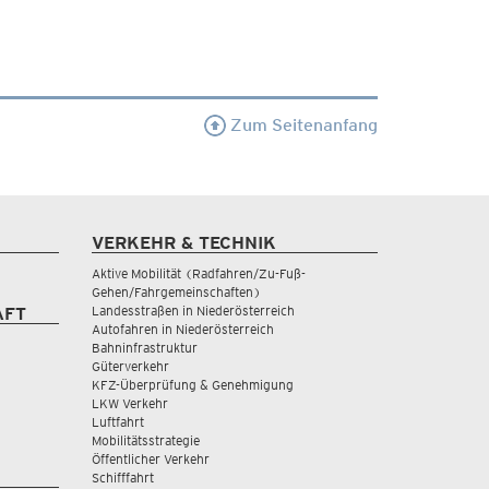
Zum Seitenanfang
VERKEHR & TECHNIK
Aktive Mobilität (Radfahren/Zu-Fuß-
Gehen/Fahrgemeinschaften)
Landesstraßen in Niederösterreich
AFT
Autofahren in Niederösterreich
Bahninfrastruktur
Güterverkehr
KFZ-Überprüfung & Genehmigung
LKW Verkehr
Luftfahrt
Mobilitätsstrategie
Öffentlicher Verkehr
Schifffahrt