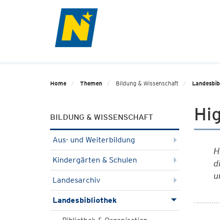
Home
Themen
Bildung & Wissenschaft
Landesbib
Hig
BILDUNG & WISSENSCHAFT
Aus- und Weiterbildung
H
Kindergärten & Schulen
d
u
Landesarchiv
Landesbibliothek