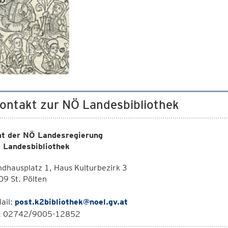
Kontakt zur NÖ Landesbibliothek
t der NÖ Landesregierung
 Landesbibliothek
dhausplatz 1, Haus Kulturbezirk 3
9 St. Pölten
ail:
post.k2bibliothek@noel.gv.at
l: 02742/9005-12852