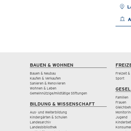
L
A
BAUEN & WOHNEN
FREIZ
Bauen & Neubau
Freizeit 
Kaufen & Verkaufen
Sport
Sanieren & Renovieren
Wohnen & Leben
GESEL
Gemeinnützige/mildtätige Stiftungen
Familien
Frauen
BILDUNG & WISSENSCHAFT
Gleichbeh
Aus- und Weiterbildung
Monitorin
Kindergärten & Schulen
Jugend
Landesarchiv
Kinderbe
Landesbibliothek
Konsumen