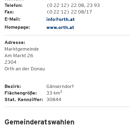
Telefon:
(0 22 12) 22 08, 23 93
Fax:
(0 22 12) 22 08/17
E-Mail:
info@orth.at
Homepage:
www.orth.at
Adresse:
Marktgemeinde
Am Markt 26
2304
Orth an der Donau
Bezirk:
Gänserndorf
2
Flächengröße:
33 km
Stat. Kennziffer:
30844
Gemeinderatswahlen