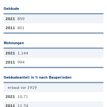
Gebäude
859
801
Wohnungen
1.144
994
Gebäudeanteil in % nach Bauperioden
erbaut vor 1919
10,71
11,74