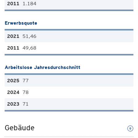
1.184
Erwerbsquote
51,46
49,68
Arbeitslose Jahresdurchschnitt
77
78
71
Gebäude