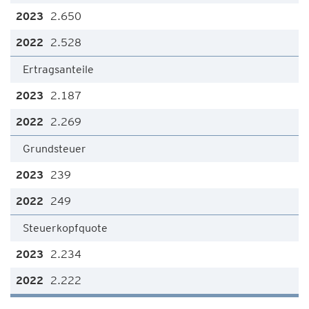
2.650
2.528
Ertragsanteile
2.187
2.269
Grundsteuer
239
249
Steuerkopfquote
2.234
2.222