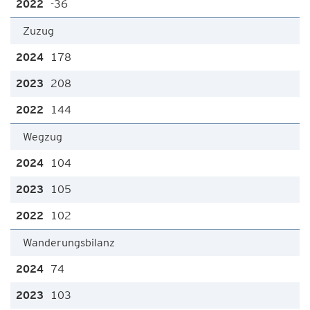
-36
Zuzug
178
208
144
Wegzug
104
105
102
Wanderungsbilanz
74
103