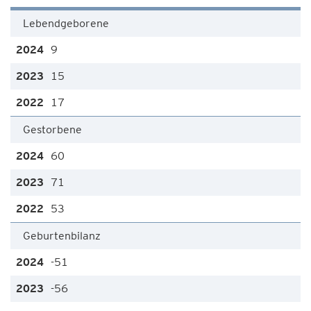
Lebendgeborene
9
15
17
Gestorbene
60
71
53
Geburtenbilanz
-51
-56