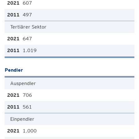
607
497
Tertiärer Sektor
647
1.019
Pendler
Auspendler
706
561
Einpendler
1.000