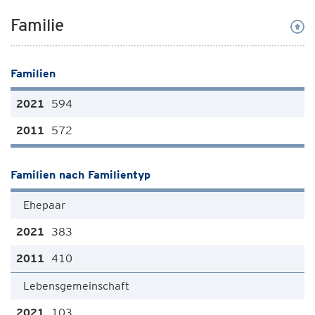
Familie
Familien
594
572
Familien nach Familientyp
Ehepaar
383
410
Lebensgemeinschaft
103