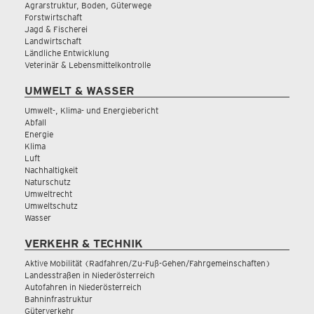
Agrarstruktur, Boden, Güterwege
Forstwirtschaft
Jagd & Fischerei
Landwirtschaft
Ländliche Entwicklung
Veterinär & Lebensmittelkontrolle
UMWELT & WASSER
Umwelt-, Klima- und Energiebericht
Abfall
Energie
Klima
Luft
Nachhaltigkeit
Naturschutz
Umweltrecht
Umweltschutz
Wasser
VERKEHR & TECHNIK
Aktive Mobilität (Radfahren/Zu-Fuß-Gehen/Fahrgemeinschaften)
Landesstraßen in Niederösterreich
Autofahren in Niederösterreich
Bahninfrastruktur
Güterverkehr