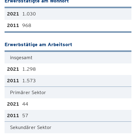
Erwerbstätigte am Wohnort
1.030
968
Erwerbstätige am Arbeitsort
insgesamt
1.298
1.573
Primärer Sektor
44
57
Sekundärer Sektor