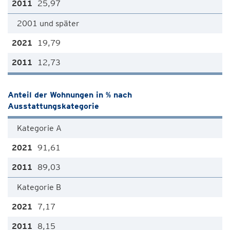
25,97
2001 und später
19,79
12,73
Anteil der Wohnungen in % nach
Ausstattungskategorie
Kategorie A
91,61
89,03
Kategorie B
7,17
8,15