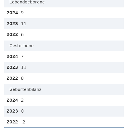
Lebendgeborene
9
11
6
Gestorbene
7
11
8
Geburtenbilanz
2
0
-2