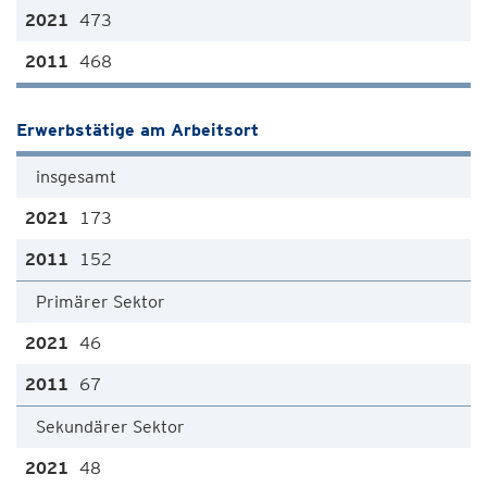
473
468
Erwerbstätige am Arbeitsort
insgesamt
173
152
Primärer Sektor
46
67
Sekundärer Sektor
48