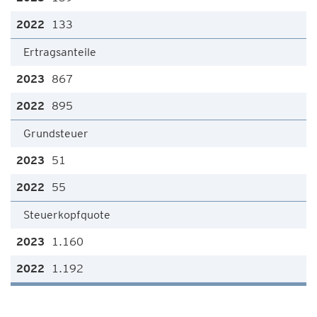
133
Ertragsanteile
867
895
Grundsteuer
51
55
Steuerkopfquote
1.160
1.192