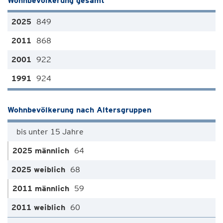
Wohnbevölkerung gesamt
849
868
922
924
Wohnbevölkerung nach Altersgruppen
bis unter 15 Jahre
64
68
59
60