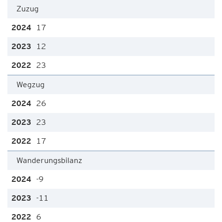
Zuzug
17
12
23
Wegzug
26
23
17
Wanderungsbilanz
-9
-11
6