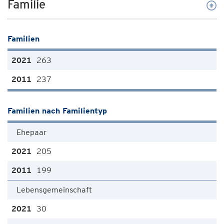
Familie
Familien
263
237
Familien nach Familientyp
Ehepaar
205
199
Lebensgemeinschaft
30