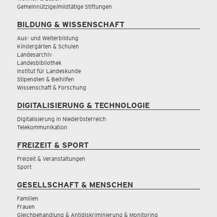
Gemeinnützige/mildtätige Stiftungen
BILDUNG & WISSENSCHAFT
Aus- und Weiterbildung
Kindergärten & Schulen
Landesarchiv
Landesbibliothek
Institut für Landeskunde
Stipendien & Beihilfen
Wissenschaft & Forschung
DIGITALISIERUNG & TECHNOLOGIE
Digitalisierung in Niederösterreich
Telekommunikation
FREIZEIT & SPORT
Freizeit & Veranstaltungen
Sport
GESELLSCHAFT & MENSCHEN
Familien
Frauen
Gleichbehandlung & Antidiskriminierung & Monitoring