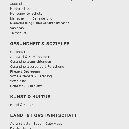
Jugend
Kinderbetreuung
Konsumentenschutz
Menschen mit Behinderung
Niederlassungs- und Aufenthaltsrecht
Senioren
Tierschutz
GESUNDHEIT & SOZIALES
Coronavirus
Amtsarzt & Bewilligungen
Gesundheitseinrichtungen
Gesundheitsvorsorge & Forschung
Pflege & Betreuung
Soziale Dienste & Beratung
Sozialhilfe
Beihilfen & Kurplätze
KUNST & KULTUR
Kunst & Kultur
LAND- & FORSTWIRTSCHAFT
Agrarstruktur, Boden, Güterwege
Forstwirtschaft