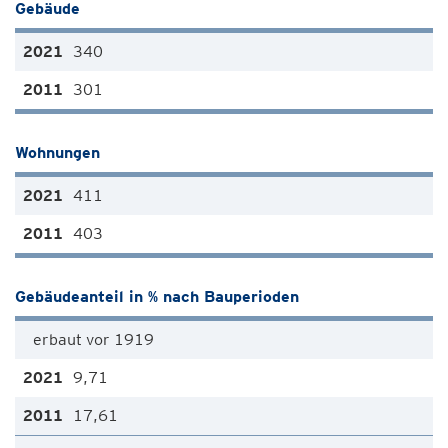
Gebäude
340
301
Wohnungen
411
403
Gebäudeanteil in % nach Bauperioden
erbaut vor 1919
9,71
17,61