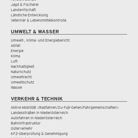
Jagd & Fischerei
Landwirtschaft
Ländliche Entwicklung
Veterinär & Lebensmittelkontrolle
UMWELT & WASSER
Umwelt-, Klima- und Energiebericht
Abfall
Energie
Klima
Luft
Nachhaltigkeit
Naturschutz
Umweltrecht
Umweltschutz
Wasser
VERKEHR & TECHNIK
Aktive Mobilität (Radfahren/Zu-Fuß-Gehen/Fahrgemeinschaften)
Landesstraßen in Niederösterreich
Autofahren in Niederösterreich
Bahninfrastruktur
Güterverkehr
KFZ-Überprüfung & Genehmigung