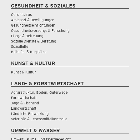
GESUNDHEIT & SOZIALES
Coronavirus
Amtsarzt & Bewilligungen
Gesundheitseinrichtungen
Gesundheitsvorsorge & Forschung
Pflege & Betreuung
Soziale Dienste & Beratung
Sozialhilfe
Beihilfen & Kurplätze
KUNST & KULTUR
Kunst & Kultur
LAND- & FORSTWIRTSCHAFT
Agrarstruktur, Boden, Güterwege
Forstwirtschaft
Jagd & Fischerei
Landwirtschaft
Ländliche Entwicklung
Veterinär & Lebensmittelkontrolle
UMWELT & WASSER
Umwelt-, Klima- und Energiebericht