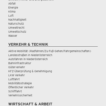
Abfall
Energie
Klima
Luft
Nachhaltigkeit
Naturschutz
Umweltrecht
Umweltschutz
Wasser
VERKEHR & TECHNIK
Aktive Mobilität (Radfahren/Zu-Fuß-Gehen/Fahrgemeinschaften)
Landesstraßen in Niederösterreich
Autofahren in Niederösterreich
Bahninfrastruktur
Güterverkehr
KFZ-Überprüfung & Genehmigung
LKW Verkehr
Luftfahrt
Mobilitätsstrategie
Öffentlicher Verkehr
Schifffahrt
Verkehrssicherheit
WIRTSCHAFT & ARBEIT